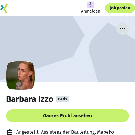
Job posten
Anmelden
Barbara Izzo
Basis
Ganzes Profil ansehen
Angestellt, Assistenz der Bauleitung, Mabeko