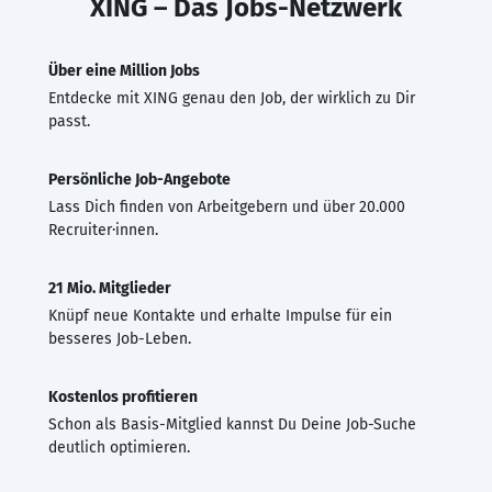
XING – Das Jobs-Netzwerk
Über eine Million Jobs
Entdecke mit XING genau den Job, der wirklich zu Dir
passt.
Persönliche Job-Angebote
Lass Dich finden von Arbeitgebern und über 20.000
Recruiter·innen.
21 Mio. Mitglieder
Knüpf neue Kontakte und erhalte Impulse für ein
besseres Job-Leben.
Kostenlos profitieren
Schon als Basis-Mitglied kannst Du Deine Job-Suche
deutlich optimieren.