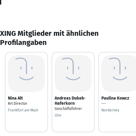
XING Mitglieder mit ähnlichen
Profilangaben
Nina Alt
Andreas Dukek-
Paulina Kowcz
Haferkorn
Art Director
---
Geschäftsführer
Frankfurt am Main
Norderney
Ulm