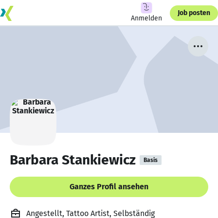
Job posten
Anmelden
Barbara Stankiewicz
Basis
Ganzes Profil ansehen
Angestellt, Tattoo Artist, Selbständig