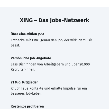
XING – Das Jobs-Netzwerk
Über eine Million Jobs
Entdecke mit XING genau den Job, der wirklich zu Dir
passt.
Persönliche Job-Angebote
Lass Dich finden von Arbeitgebern und über 20.000
Recruiter·innen.
21 Mio. Mitglieder
Knüpf neue Kontakte und erhalte Impulse für ein
besseres Job-Leben.
Kostenlos profitieren