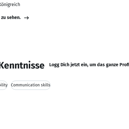
Königreich
e zu sehen.
Kenntnisse
Logg Dich jetzt ein, um das ganze Prof
ility
Communication skills