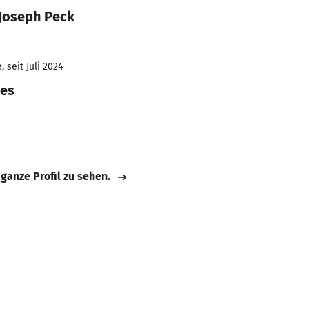
 Joseph Peck
 seit Juli 2024
ces
 ganze Profil zu sehen.