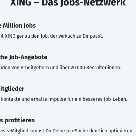
XING – Das Jobs-Netzwerk
 Million Jobs
t XING genau den Job, der wirklich zu Dir passt.
che Job-Angebote
inden von Arbeitgebern und über 20.000 Recruiter·innen.
itglieder
Kontakte und erhalte Impulse für ein besseres Job-Leben.
s profitieren
asis-Mitglied kannst Du Deine Job-Suche deutlich optimieren.