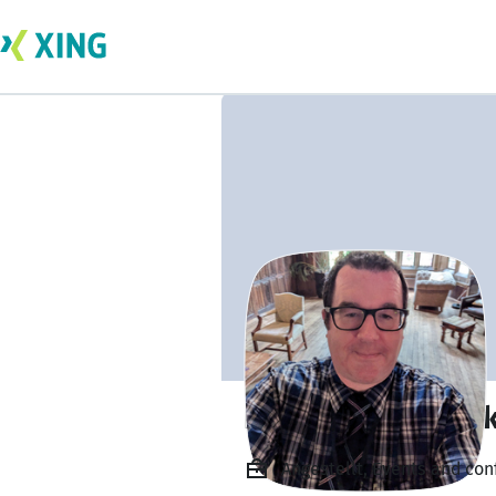
Barry Joseph Pec
Angestellt, Events and con