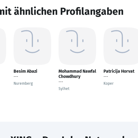
mit ähnlichen Profilangaben
Besim Abazi
Mohammad Nawfal
Patricija Horvat
Chowdhury
---
---
---
Nuremberg
Koper
Sylhet