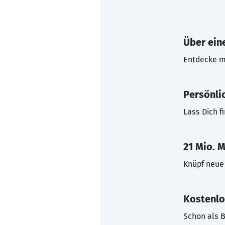
Über eine
Entdecke mi
Persönli
Lass Dich f
21 Mio. M
Knüpf neue 
Kostenlo
Schon als B