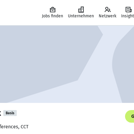
Jobs finden
Unternehmen
Netzwerk
Insigh
k
Basis
G
ferences, CCT