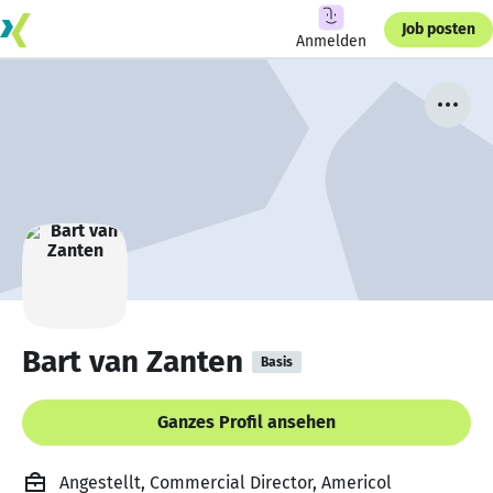
Job posten
Anmelden
Bart van Zanten
Basis
Ganzes Profil ansehen
Angestellt, Commercial Director, Americol