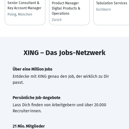
Senior Consultant &
Product Manager
Tabulation Services
Key Account Manager
Digital Products &
Eschborn
Operations
Poing, München
Zürich
XING – Das Jobs-Netzwerk
Über eine Million Jobs
Entdecke mit XING genau den Job, der wirklich zu Dir
passt.
Persönliche Job-Angebote
Lass Dich finden von Arbeitgebern und über 20.000
Recruiter·innen.
21 Mio. Mitglieder