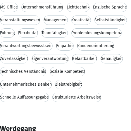
MS Office
Unternehmensführung
Lichttechnik
Englische Sprache
Veranstaltungswesen
Management
Kreativität
Selbstständigkeit
Führung
Flexibilität
Teamfähigkeit
Problemlösungskompetenz
Verantwortungsbewusstsein
Empathie
Kundenorientierung
Zuverlässigkeit
Eigenverantwortung
Belastbarkeit
Genauigkeit
Technisches Verständnis
Soziale Kompetenz
Unternehmerisches Denken
Zielstrebigkeit
Schnelle Auffassungsgabe
Strukturierte Arbeitsweise
Werdegang