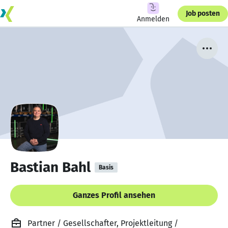
Job posten
Anmelden
Bastian Bahl
Basis
Ganzes Profil ansehen
Partner / Gesellschafter, Projektleitung /