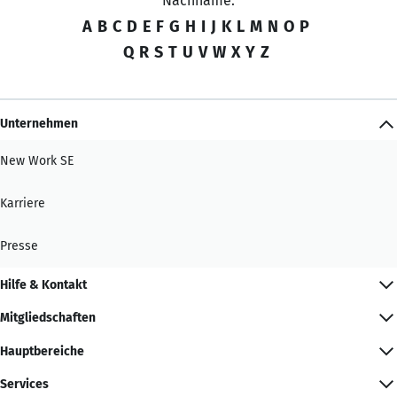
Nachname:
A
B
C
D
E
F
G
H
I
J
K
L
M
N
O
P
Q
R
S
T
U
V
W
X
Y
Z
Unternehmen
New Work SE
Karriere
Presse
Hilfe & Kontakt
Mitgliedschaften
Hauptbereiche
Services