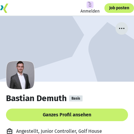
Job posten
Anmelden
Bastian Demuth
Basis
Ganzes Profil ansehen
Angestellt, Junior Controller, Golf House