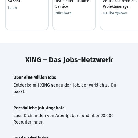
Teamleiter Customer
Vertriebsinnendiens
Service
Service
Projektmanager
Haan
Nürnberg
Hallbergmoos
XING – Das Jobs-Netzwerk
Über eine Million Jobs
Entdecke mit XING genau den Job, der wirklich zu Dir
passt.
Persönliche Job-Angebote
Lass Dich finden von Arbeitgebern und über 20.000
Recruiter·innen.