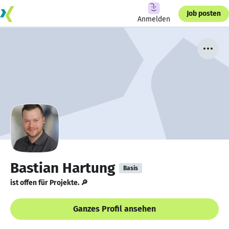
Job posten
Anmelden
Bastian Hartung
Basis
ist offen für Projekte. 🔎
Ganzes Profil ansehen