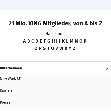
21 Mio. XING Mitglieder, von A bis Z
Nachname:
A
B
C
D
E
F
G
H
I
J
K
L
M
N
O
P
Q
R
S
T
U
V
W
X
Y
Z
Unternehmen
New Work SE
Karriere
Presse