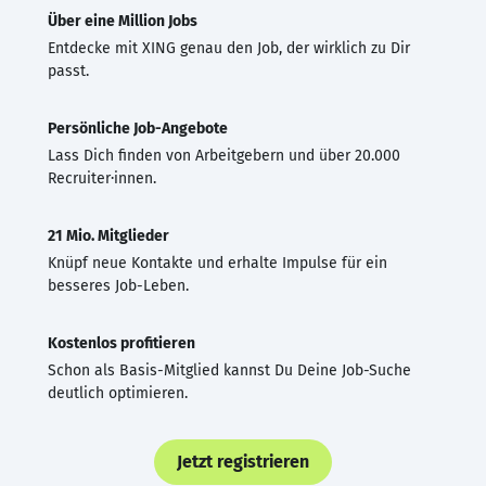
Über eine Million Jobs
Entdecke mit XING genau den Job, der wirklich zu Dir
passt.
Persönliche Job-Angebote
Lass Dich finden von Arbeitgebern und über 20.000
Recruiter·innen.
21 Mio. Mitglieder
Knüpf neue Kontakte und erhalte Impulse für ein
besseres Job-Leben.
Kostenlos profitieren
Schon als Basis-Mitglied kannst Du Deine Job-Suche
deutlich optimieren.
Jetzt registrieren