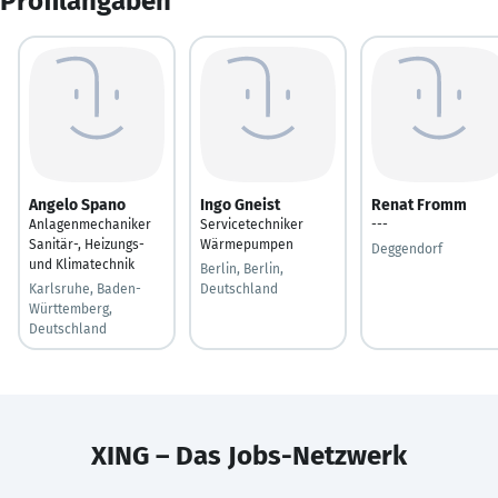
Profilangaben
Angelo Spano
Ingo Gneist
Renat Fromm
Anlagenmechaniker
Servicetechniker
---
Sanitär-, Heizungs-
Wärmepumpen
Deggendorf
und Klimatechnik
Berlin, Berlin,
Karlsruhe, Baden-
Deutschland
Württemberg,
Deutschland
XING – Das Jobs-Netzwerk