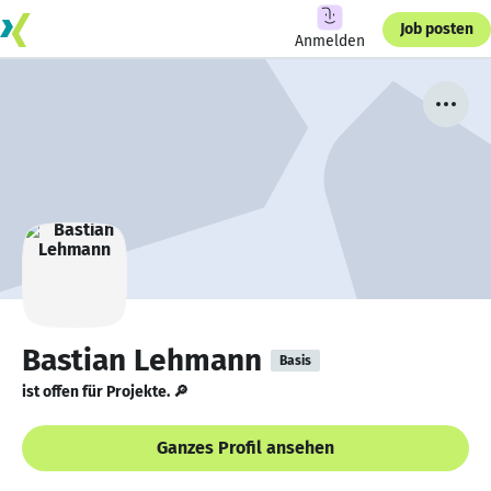
Job posten
Anmelden
Bastian Lehmann
Basis
ist offen für Projekte. 🔎
Ganzes Profil ansehen