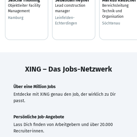
Sascha Thöming
Sebastian Heyner
Markus Rauscher
Objektleiter Facility
Lead construction
Bereichsleitung
Management
manager
Technik und
Organisation
Hamburg
Leinfelden-
Echterdingen
Söchtenau
XING – Das Jobs-Netzwerk
Über eine Million Jobs
Entdecke mit XING genau den Job, der wirklich zu Dir
passt.
Persönliche Job-Angebote
Lass Dich finden von Arbeitgebern und über 20.000
Recruiter·innen.