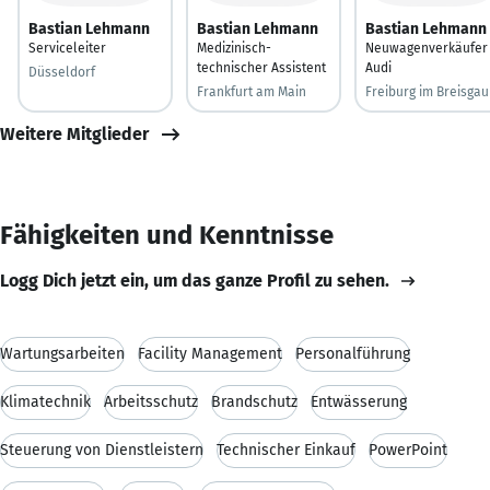
Bastian Lehmann
Bastian Lehmann
Bastian Lehmann
Serviceleiter
Medizinisch-
Neuwagenverkäufer
technischer Assistent
Audi
Düsseldorf
Frankfurt am Main
Freiburg im Breisgau
Weitere Mitglieder
Fähigkeiten und Kenntnisse
Logg Dich jetzt ein, um das ganze Profil zu sehen.
Wartungsarbeiten
Facility Management
Personalführung
Klimatechnik
Arbeitsschutz
Brandschutz
Entwässerung
Steuerung von Dienstleistern
Technischer Einkauf
PowerPoint