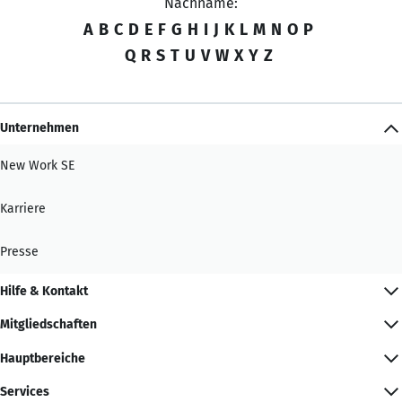
Nachname:
A
B
C
D
E
F
G
H
I
J
K
L
M
N
O
P
Q
R
S
T
U
V
W
X
Y
Z
Unternehmen
New Work SE
Karriere
Presse
Hilfe & Kontakt
Mitgliedschaften
Hauptbereiche
Services