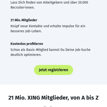
Lass Dich finden von Arbeitgebern und über 20.000
Recruiter·innen.
21 Mio. Mitglieder
Knüpf neue Kontakte und erhalte Impulse für ein
besseres Job-Leben.
Kostenlos profitieren
Schon als Basis-Mitglied kannst Du Deine Job-Suche
deutlich optimieren.
Jetzt registrieren
21 Mio. XING Mitglieder, von A bis Z