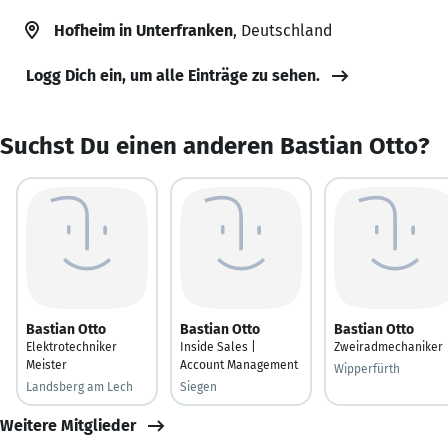
Hofheim in Unterfranken
, Deutschland
Logg Dich ein, um alle Einträge zu sehen.
Suchst Du einen anderen Bastian Otto?
Bastian Otto
Bastian Otto
Bastian Otto
Elektrotechniker
Inside Sales |
Zweiradmechaniker
Meister
Account Management
Wipperfürth
Landsberg am Lech
Siegen
Weitere Mitglieder