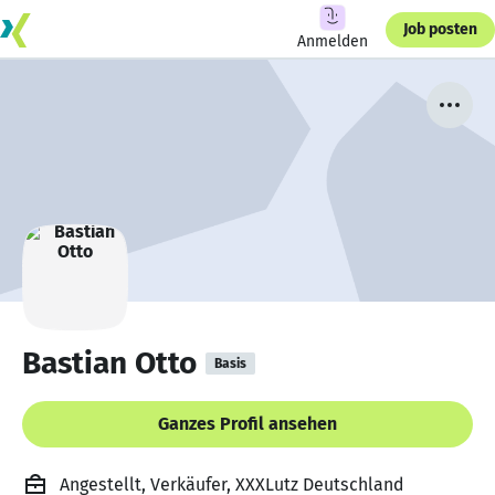
Job posten
Anmelden
Bastian Otto
Basis
Ganzes Profil ansehen
Angestellt, Verkäufer, XXXLutz Deutschland