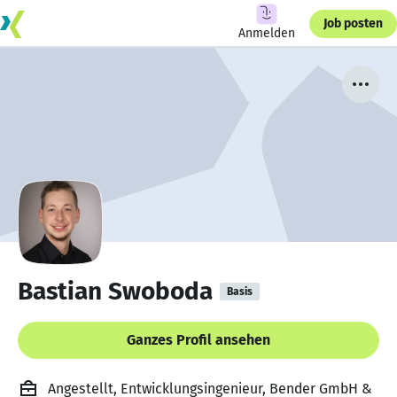
Job posten
Anmelden
Bastian Swoboda
Basis
Ganzes Profil ansehen
Angestellt, Entwicklungsingenieur, Bender GmbH &