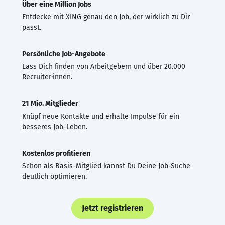
Über eine Million Jobs
Entdecke mit XING genau den Job, der wirklich zu Dir
passt.
Persönliche Job-Angebote
Lass Dich finden von Arbeitgebern und über 20.000
Recruiter·innen.
21 Mio. Mitglieder
Knüpf neue Kontakte und erhalte Impulse für ein
besseres Job-Leben.
Kostenlos profitieren
Schon als Basis-Mitglied kannst Du Deine Job-Suche
deutlich optimieren.
Jetzt registrieren