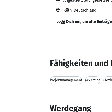
Angestellt, Sachgebietsle
Köln
, Deutschland
Logg Dich ein, um alle Einträg
Fähigkeiten und 
Projektmanagement
MS Office
Flexib
Werdegang