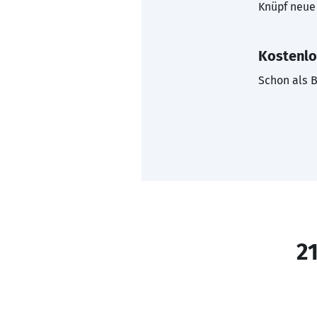
Knüpf neue 
Kostenlo
Schon als B
21