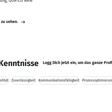
itung, QUA-LiS NRW
e zu sehen.
Kenntnisse
Logg Dich jetzt ein, um das ganze Prof
ilität
Zuverlässigkeit
Kommunikationsfähigkeit
Prozessoptimierun