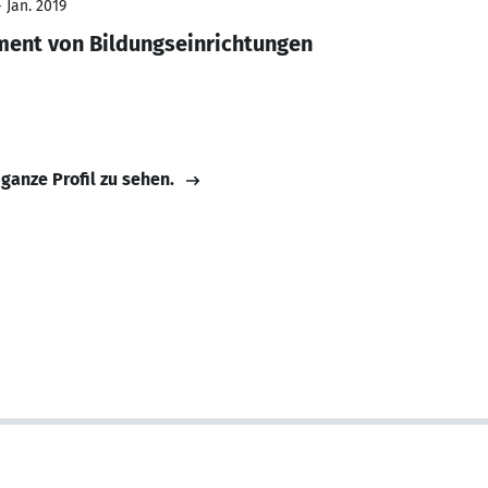
 Jan. 2019
ent von Bildungseinrichtungen
 ganze Profil zu sehen.