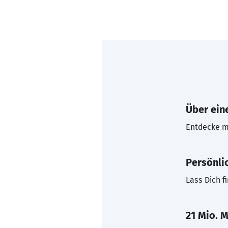
Über eine
Entdecke mi
Persönli
Lass Dich f
21 Mio. M