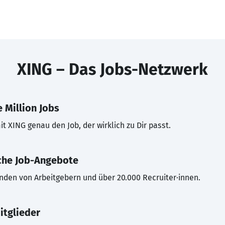
XING – Das Jobs-Netzwerk
 Million Jobs
t XING genau den Job, der wirklich zu Dir passt.
che Job-Angebote
inden von Arbeitgebern und über 20.000 Recruiter·innen.
itglieder