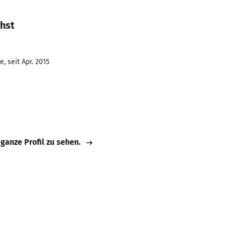
ohst
, seit Apr. 2015
 ganze Profil zu sehen.