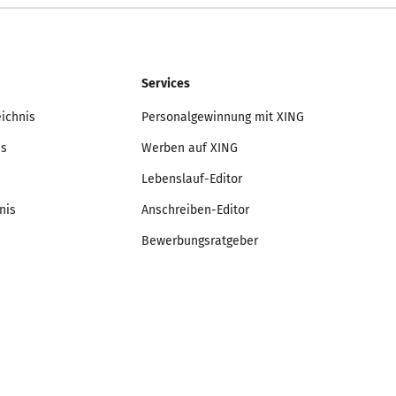
Services
eichnis
Personalgewinnung mit XING
is
Werben auf XING
Lebenslauf-Editor
nis
Anschreiben-Editor
Bewerbungsratgeber