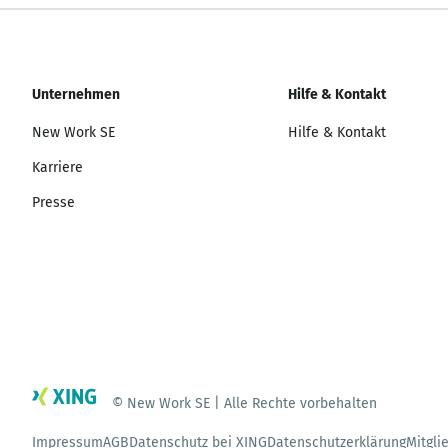
Unternehmen
Hilfe & Kontakt
New Work SE
Hilfe & Kontakt
Karriere
Presse
© New Work SE | Alle Rechte vorbehalten
Impressum
AGB
Datenschutz bei XING
Datenschutzerklärung
Mitgli