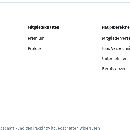
Mitgliedschaften
Hauptbereiche
Premium
Mitgliederverz
ProJobs
Jobs Verzeichn
Unternehmen
Berufsverzeich
edschaft kündigen
Tracking
Mitgliedschaften widerrufen