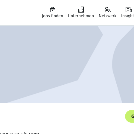
Jobs finden
Unternehmen
Netzwerk
Insigh
G