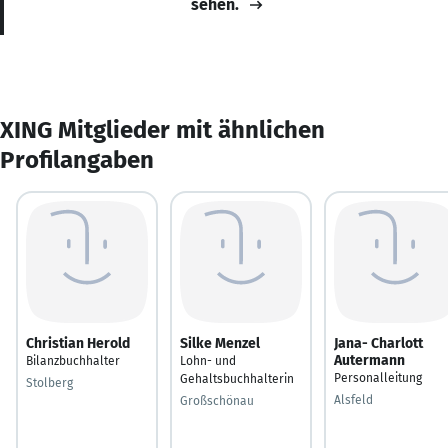
sehen.
XING Mitglieder mit ähnlichen
Profilangaben
Christian Herold
Silke Menzel
Jana- Charlott
Autermann
Bilanzbuchhalter
Lohn- und
Personalleitung
Gehaltsbuchhalterin
Stolberg
Alsfeld
Großschönau