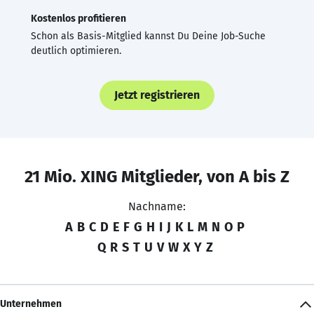
Kostenlos profitieren
Schon als Basis-Mitglied kannst Du Deine Job-Suche
deutlich optimieren.
Jetzt registrieren
21 Mio. XING Mitglieder, von A bis Z
Nachname:
A
B
C
D
E
F
G
H
I
J
K
L
M
N
O
P
Q
R
S
T
U
V
W
X
Y
Z
Unternehmen