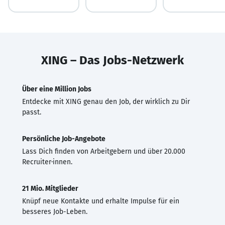
XING – Das Jobs-Netzwerk
Über eine Million Jobs
Entdecke mit XING genau den Job, der wirklich zu Dir
passt.
Persönliche Job-Angebote
Lass Dich finden von Arbeitgebern und über 20.000
Recruiter·innen.
21 Mio. Mitglieder
Knüpf neue Kontakte und erhalte Impulse für ein
besseres Job-Leben.