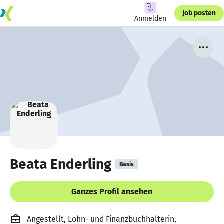
Job posten
Anmelden
Beata Enderling
Basis
Ganzes Profil ansehen
Angestellt, Lohn- und Finanzbuchhalterin,