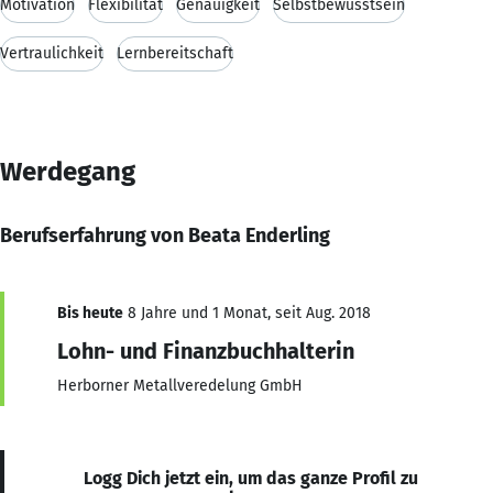
Motivation
Flexibilität
Genauigkeit
Selbstbewusstsein
Vertraulichkeit
Lernbereitschaft
Werdegang
Berufserfahrung von Beata Enderling
Bis heute
8 Jahre und 1 Monat, seit Aug. 2018
Lohn- und Finanzbuchhalterin
Herborner Metallveredelung GmbH
Logg Dich jetzt ein, um das ganze Profil zu