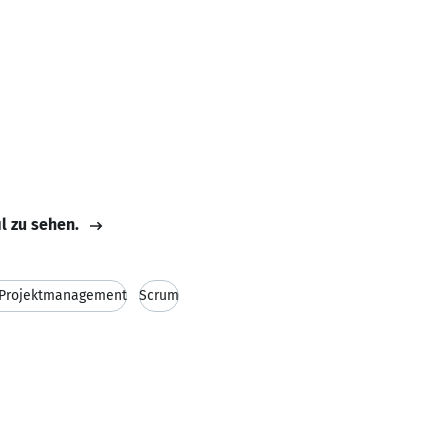
il zu sehen.
s Projektmanagement
Scrum