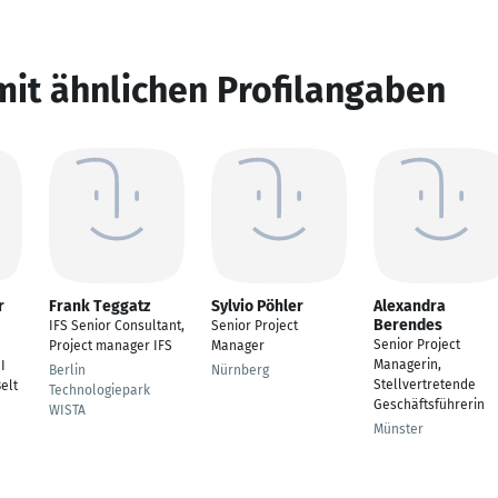
mit ähnlichen Profilangaben
r
Frank Teggatz
Sylvio Pöhler
Alexandra
Berendes
IFS Senior Consultant,
Senior Project
Senior Project
Project manager IFS
Manager
Managerin,
I
Berlin
Nürnberg
Stellvertretende
elt
Technologiepark
Geschäftsführerin
WISTA
Münster