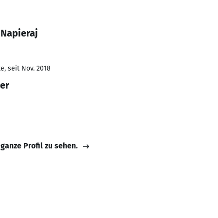
 Napieraj
e, seit Nov. 2018
er
 ganze Profil zu sehen.