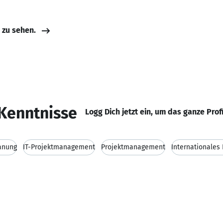
e zu sehen.
Kenntnisse
Logg Dich jetzt ein, um das ganze Prof
anung
IT-Projektmanagement
Projektmanagement
Internationale