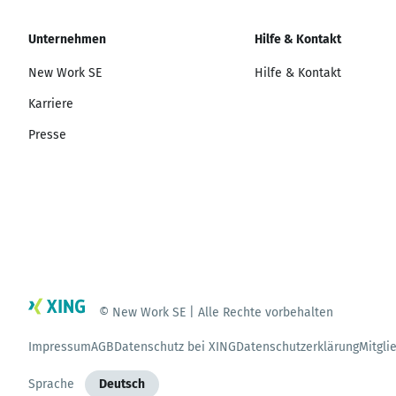
Unternehmen
Hilfe & Kontakt
New Work SE
Hilfe & Kontakt
Karriere
Presse
© New Work SE | Alle Rechte vorbehalten
Impressum
AGB
Datenschutz bei XING
Datenschutzerklärung
Mitgli
Sprache
Deutsch