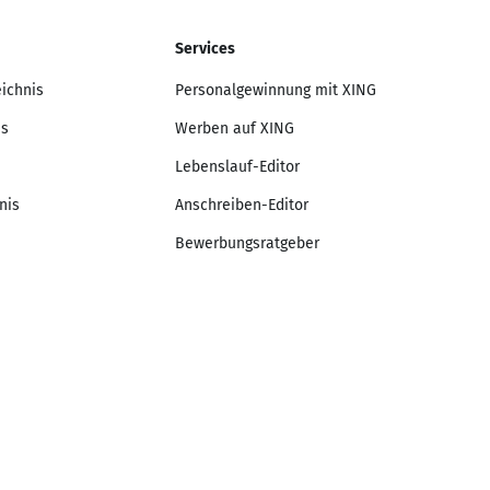
Services
eichnis
Personalgewinnung mit XING
is
Werben auf XING
Lebenslauf-Editor
nis
Anschreiben-Editor
Bewerbungsratgeber