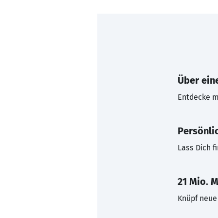
Über eine
Entdecke mi
Persönli
Lass Dich f
21 Mio. M
Knüpf neue 