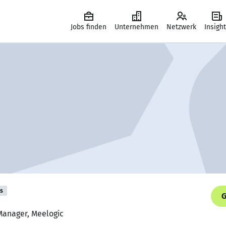
Jobs finden
Unternehmen
Netzwerk
Insigh
is
G
 Manager, Meelogic