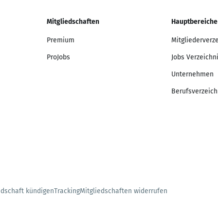
Mitgliedschaften
Hauptbereiche
Premium
Mitgliederverz
ProJobs
Jobs Verzeichn
Unternehmen
Berufsverzeich
edschaft kündigen
Tracking
Mitgliedschaften widerrufen