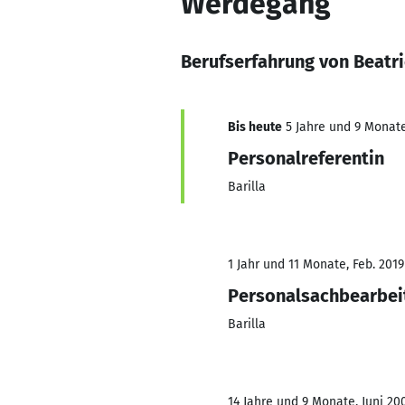
Werdegang
Berufserfahrung von Beatri
Bis heute
5 Jahre und 9 Monate
Personalreferentin
Barilla
1 Jahr und 11 Monate, Feb. 2019
Personalsachbearbei
Barilla
14 Jahre und 9 Monate, Juni 200