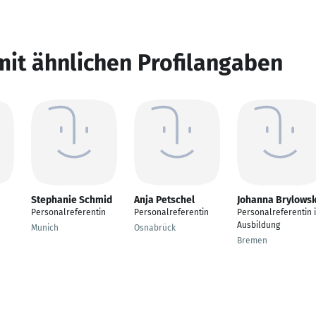
mit ähnlichen Profilangaben
Stephanie Schmid
Anja Petschel
Johanna Brylowsk
Personalreferentin
Personalreferentin
Personalreferentin 
Ausbildung
Munich
Osnabrück
Bremen