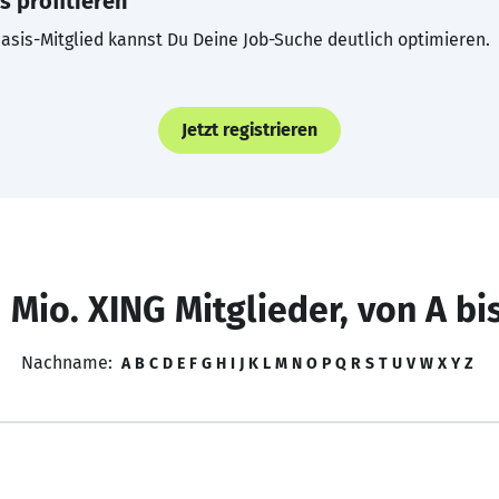
s profitieren
asis-Mitglied kannst Du Deine Job-Suche deutlich optimieren.
Jetzt registrieren
 Mio. XING Mitglieder, von A bi
Nachname:
A
B
C
D
E
F
G
H
I
J
K
L
M
N
O
P
Q
R
S
T
U
V
W
X
Y
Z