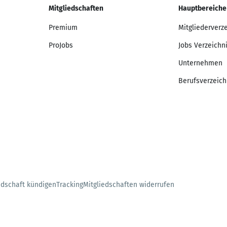
Mitgliedschaften
Hauptbereiche
Premium
Mitgliederverz
ProJobs
Jobs Verzeichn
Unternehmen
Berufsverzeich
edschaft kündigen
Tracking
Mitgliedschaften widerrufen