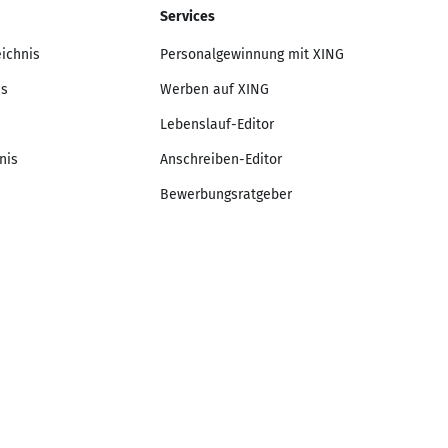
Services
eichnis
Personalgewinnung mit XING
is
Werben auf XING
Lebenslauf-Editor
nis
Anschreiben-Editor
Bewerbungsratgeber