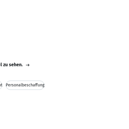
il zu sehen.
ht
Personalbeschaffung