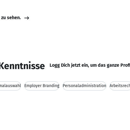
e zu sehen.
Kenntnisse
Logg Dich jetzt ein, um das ganze Prof
nalauswahl
Employer Branding
Personaladministration
Arbeitsrec