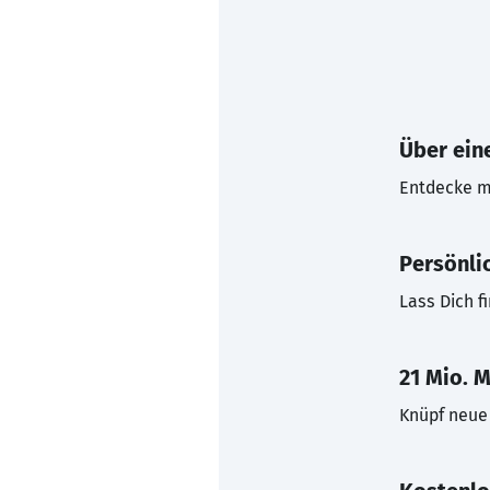
Über eine
Entdecke mi
Persönli
Lass Dich f
21 Mio. M
Knüpf neue 