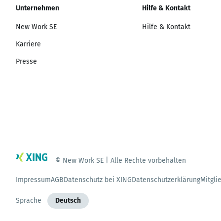
Unternehmen
Hilfe & Kontakt
New Work SE
Hilfe & Kontakt
Karriere
Presse
© New Work SE | Alle Rechte vorbehalten
Impressum
AGB
Datenschutz bei XING
Datenschutzerklärung
Mitgli
Sprache
Deutsch