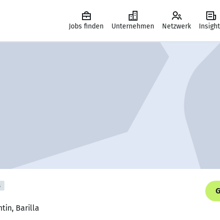
Jobs finden
Unternehmen
Netzwerk
Insigh
s
G
tin, Barilla