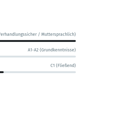
Verhandlungssicher / Muttersprachlich)
A1-A2 (Grundkenntnisse)
C1 (Fließend)