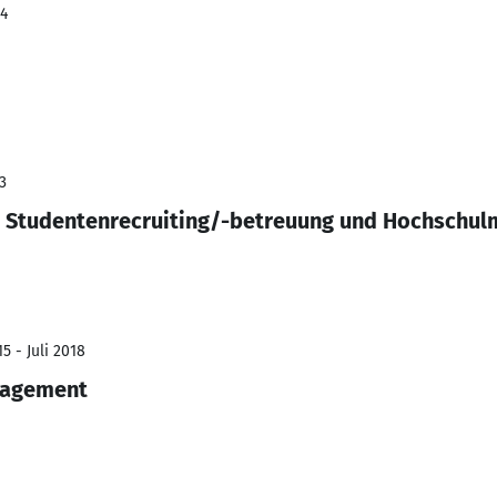
24
3
h Studentenrecruiting/-betreuung und Hochschul
5 - Juli 2018
nagement