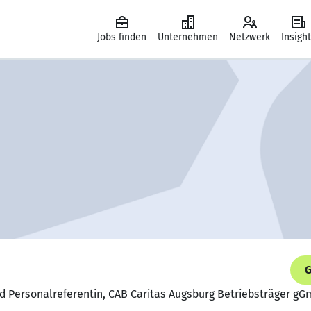
Jobs finden
Unternehmen
Netzwerk
Insigh
G
nd Personalreferentin, CAB Caritas Augsburg Betriebsträger g