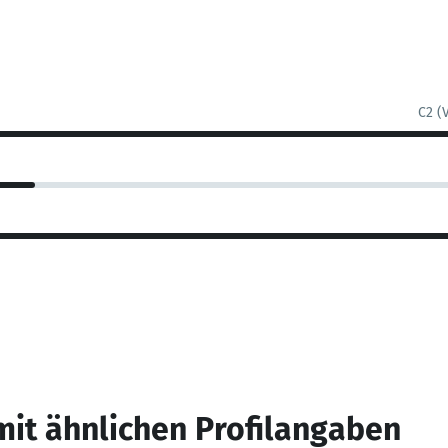
C2 (
mit ähnlichen Profilangaben