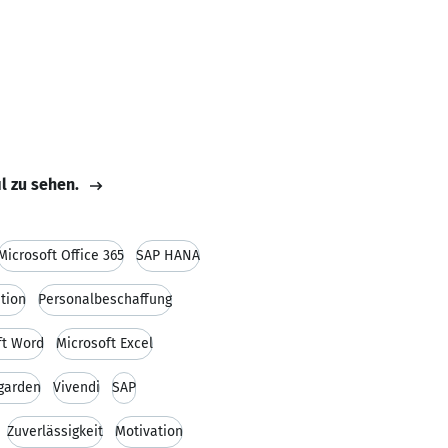
il zu sehen.
Microsoft Office 365
SAP HANA
tion
Personalbeschaffung
ft Word
Microsoft Excel
garden
Vivendi
SAP
Zuverlässigkeit
Motivation