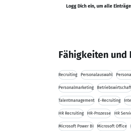
Logg Dich ein, um alle Einträg
Fähigkeiten und 
Recruiting
Personalauswahl
Persona
Personalmarketing
Betriebswirtschaf
Talentmanagement
E-Recruiting
Int
HR Recruiting
HR-Prozesse
HR Servi
Microsoft Power BI
Microsoft Office