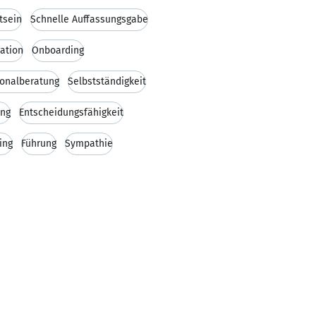
tsein
Schnelle Auffassungsgabe
ation
Onboarding
onalberatung
Selbstständigkeit
ung
Entscheidungsfähigkeit
ing
Führung
Sympathie