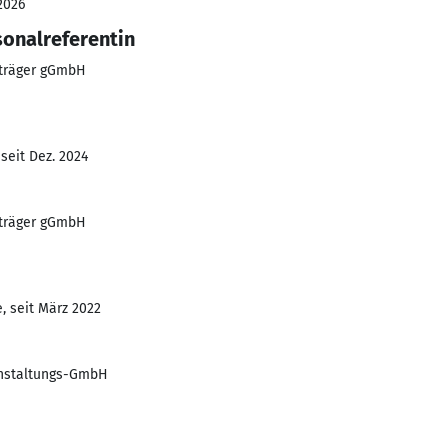
2026
onalreferentin
sträger gGmbH
seit Dez. 2024
sträger gGmbH
, seit März 2022
nstaltungs-GmbH