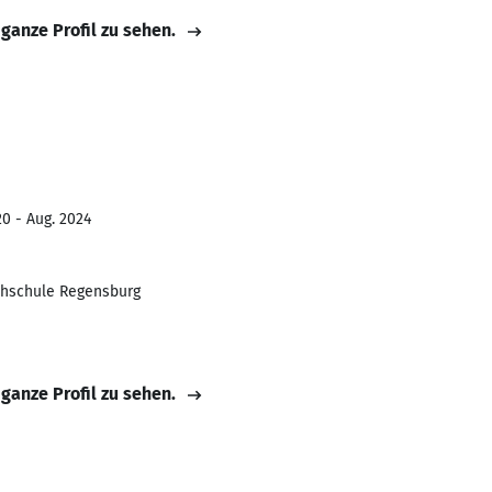
 ganze Profil zu sehen.
20 - Aug. 2024
chschule Regensburg
 ganze Profil zu sehen.