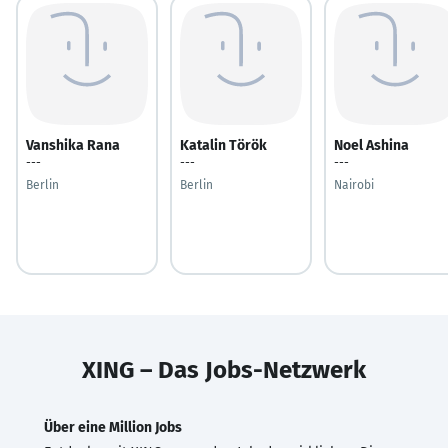
Vanshika Rana
Katalin Török
Noel Ashina
---
---
---
Berlin
Berlin
Nairobi
XING – Das Jobs-Netzwerk
Über eine Million Jobs