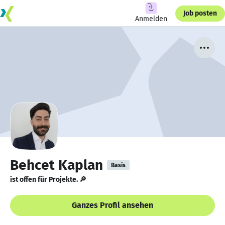
Job posten
Anmelden
Behcet Kaplan
Basis
ist offen für Projekte. 🔎
Ganzes Profil ansehen