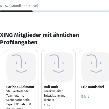
A1-A2 (Grundkenntnisse)
XING Mitglieder mit ähnlichen
Profilangaben
Carina Guldimann
Ralf Both
Eric Handschel
Stellvertretende
Bereichsleiter
---
Teamleiterin,
Entwicklung und
Erfurt
Sachbearbeiterin
Technik
Expert /Kunden- &
Achern
Fachsupport