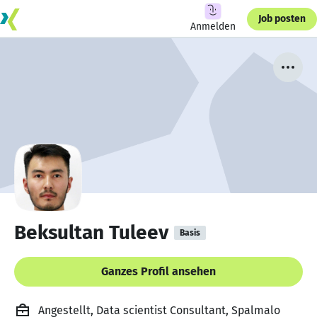
Job posten
Anmelden
Beksultan Tuleev
Basis
Ganzes Profil ansehen
Angestellt, Data scientist Consultant, Spalmalo