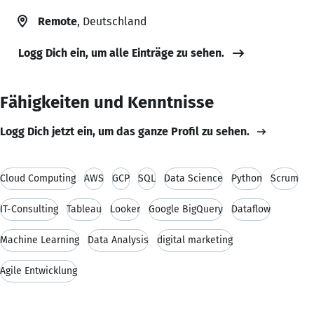
Remote
, Deutschland
Logg Dich ein, um alle Einträge zu sehen.
Fähigkeiten und Kenntnisse
Logg Dich jetzt ein, um das ganze Profil zu sehen.
Cloud Computing
AWS
GCP
SQL
Data Science
Python
Scrum
IT-Consulting
Tableau
Looker
Google BigQuery
Dataflow
Machine Learning
Data Analysis
digital marketing
Agile Entwicklung