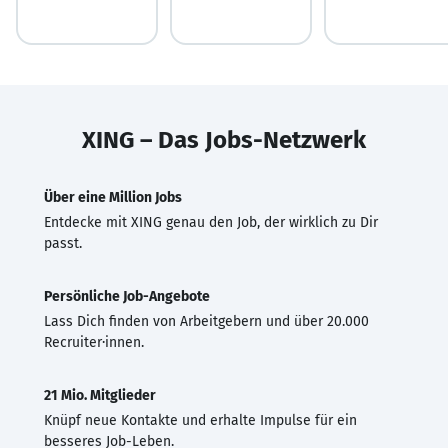
XING – Das Jobs-Netzwerk
Über eine Million Jobs
Entdecke mit XING genau den Job, der wirklich zu Dir
passt.
Persönliche Job-Angebote
Lass Dich finden von Arbeitgebern und über 20.000
Recruiter·innen.
21 Mio. Mitglieder
Knüpf neue Kontakte und erhalte Impulse für ein
besseres Job-Leben.