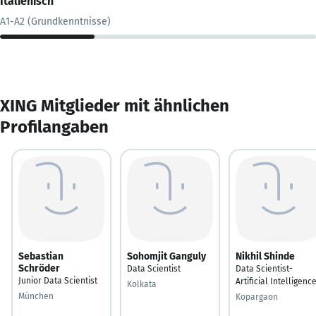
Italienisch
A1-A2 (Grundkenntnisse)
XING Mitglieder mit ähnlichen
Profilangaben
Sebastian
Sohomjit Ganguly
Nikhil Shinde
Schröder
Data Scientist
Data Scientist-
Junior Data Scientist
Artificial Intelligenc
Kolkata
München
Kopargaon