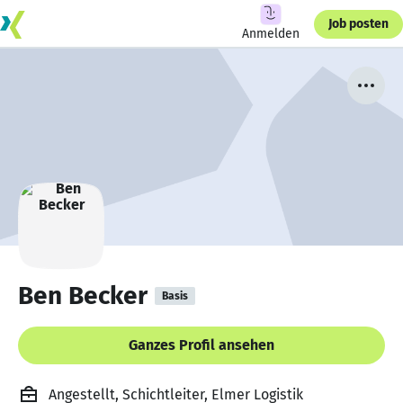
Job posten
Anmelden
Ben Becker
Basis
Ganzes Profil ansehen
Angestellt, Schichtleiter, Elmer Logistik