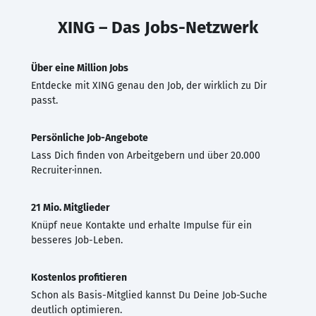
XING – Das Jobs-Netzwerk
Über eine Million Jobs
Entdecke mit XING genau den Job, der wirklich zu Dir
passt.
Persönliche Job-Angebote
Lass Dich finden von Arbeitgebern und über 20.000
Recruiter·innen.
21 Mio. Mitglieder
Knüpf neue Kontakte und erhalte Impulse für ein
besseres Job-Leben.
Kostenlos profitieren
Schon als Basis-Mitglied kannst Du Deine Job-Suche
deutlich optimieren.