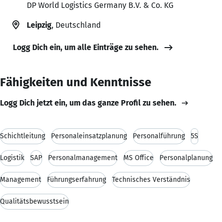
DP World Logistics Germany B.V. & Co. KG
Leipzig
, Deutschland
Logg Dich ein, um alle Einträge zu sehen.
Fähigkeiten und Kenntnisse
Logg Dich jetzt ein, um das ganze Profil zu sehen.
Schichtleitung
Personaleinsatzplanung
Personalführung
5S
Logistik
SAP
Personalmanagement
MS Office
Personalplanung
Management
Führungserfahrung
Technisches Verständnis
Qualitätsbewusstsein