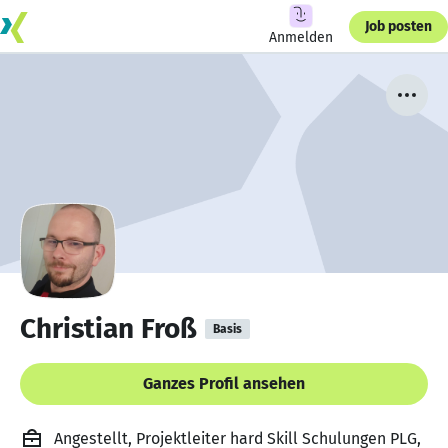
Job posten
Anmelden
Christian Froß
Basis
Ganzes Profil ansehen
Angestellt, Projektleiter hard Skill Schulungen PLG,