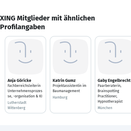
XING Mitglieder mit ähnlichen
Profilangaben
Anja Göricke
Katrin Gumz
Gaby Engelbrecht
Fachbereichsleiterin
Projektassistentin im
Paarberaterin,
Unternehmensprozes
Baumanagement
Brainspotting
se, -organisation & KI
Practitioner,
Hamburg
Hypnotherapist
Lutherstadt
Wittenberg
München