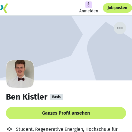
Job posten
Anmelden
Ben Kistler
Basis
Ganzes Profil ansehen
Student, Regenerative Energien, Hochschule für