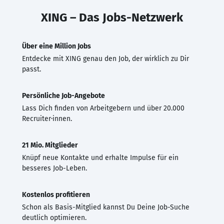
XING – Das Jobs-Netzwerk
Über eine Million Jobs
Entdecke mit XING genau den Job, der wirklich zu Dir
passt.
Persönliche Job-Angebote
Lass Dich finden von Arbeitgebern und über 20.000
Recruiter·innen.
21 Mio. Mitglieder
Knüpf neue Kontakte und erhalte Impulse für ein
besseres Job-Leben.
Kostenlos profitieren
Schon als Basis-Mitglied kannst Du Deine Job-Suche
deutlich optimieren.