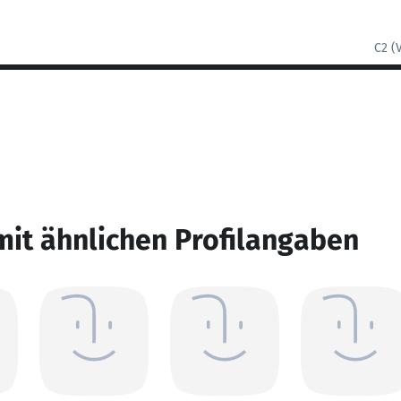
C2 (
mit ähnlichen Profilangaben