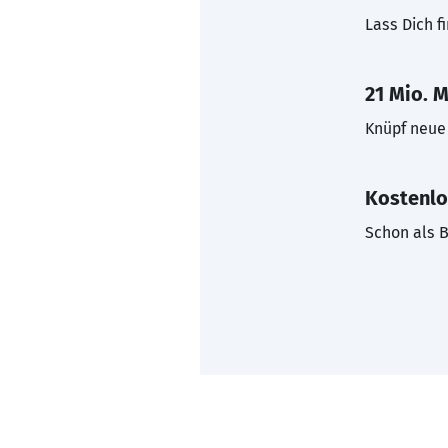
Lass Dich f
21 Mio. M
Knüpf neue 
Kostenlo
Schon als B