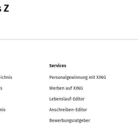
s Z
Services
eichnis
Personalgewinnung mit XING
is
Werben auf XING
Lebenslauf-Editor
nis
Anschreiben-Editor
Bewerbungsratgeber