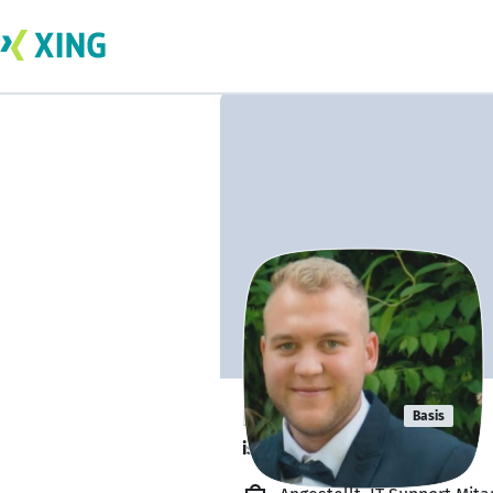
Ben Martin
Basis
ist offen für Projekte. 🔎