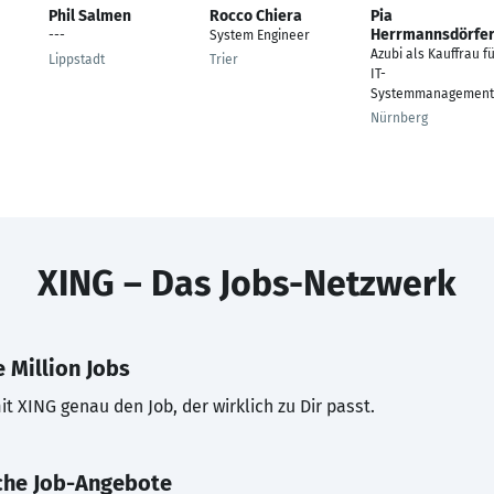
Phil Salmen
Rocco Chiera
Pia
Herrmannsdörfe
---
System Engineer
Azubi als Kauffrau f
Lippstadt
Trier
IT-
Systemmanagement
Nürnberg
XING – Das Jobs-Netzwerk
 Million Jobs
t XING genau den Job, der wirklich zu Dir passt.
che Job-Angebote