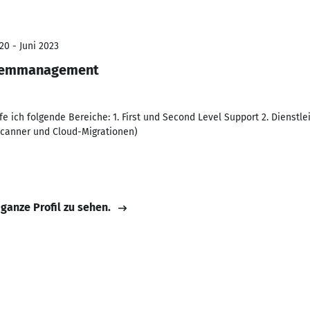
20 - Juni 2023
stemmanagement
e ich folgende Bereiche: 1. First und Second Level Support 2. Dienstl
canner und Cloud-Migrationen)
 ganze Profil zu sehen.