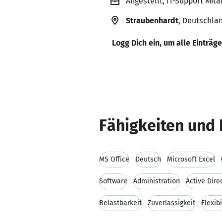
Angestellt, IT-Support Mit
Straubenhardt
, Deutschla
Logg Dich ein, um alle Einträg
Fähigkeiten und 
MS Office
Deutsch
Microsoft Excel
Software
Administration
Active Dire
Belastbarkeit
Zuverlässigkeit
Flexibi