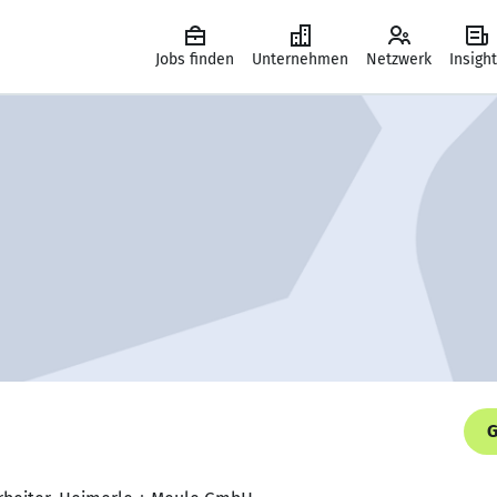
Jobs finden
Unternehmen
Netzwerk
Insigh
G