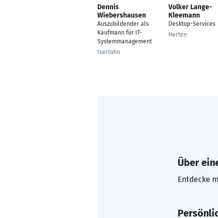
Dennis
Volker Lange-
Wiebershausen
Kleemann
Auszubildender als
Desktop-Services
Kaufmann für IT-
Herten
Systemmanagement
Iserlohn
Über eine
Entdecke mi
Persönli