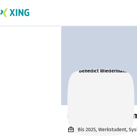
Benedict Wieder
Bis 2025, Werkstudent, Sy