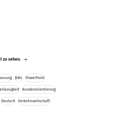
il zu sehen.
fassung
BWL
PowerPoint
erlässigkeit
Kundenorientierung
Deutsch
Verkehrswirtschaft