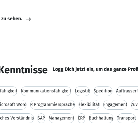
e zu sehen.
Kenntnisse
Logg Dich jetzt ein, um das ganze Prof
fähigkeit
Kommunikationsfähigkeit
Logistik
Spedition
Auftragser
icrosoft Word
R Programmiersprache
Flexibilität
Engagement
Zuv
sches Verständnis
SAP
Management
ERP
Buchhaltung
Transport