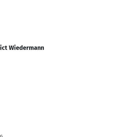
dict Wiedermann
KG