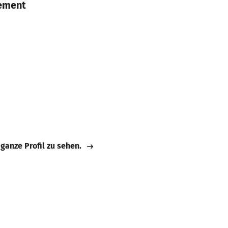
ement
 ganze Profil zu sehen.