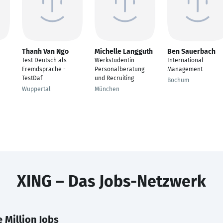
Thanh Van Ngo
Michelle Langguth
Ben Sauerbach
Test Deutsch als
Werkstudentin
International
Fremdsprache -
Personalberatung
Management
TestDaf
und Recruiting
Bochum
Wuppertal
München
XING – Das Jobs-Netzwerk
 Million Jobs