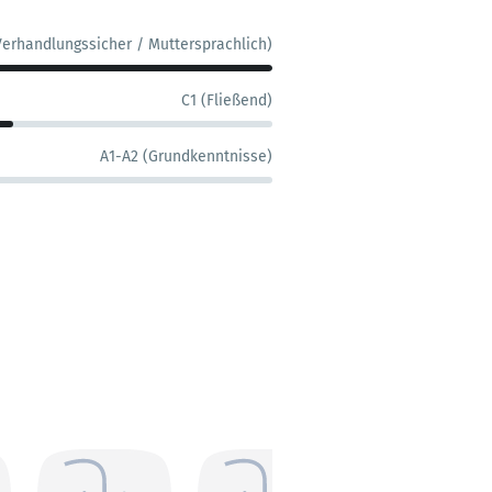
Verhandlungssicher / Muttersprachlich)
C1 (Fließend)
A1-A2 (Grundkenntnisse)