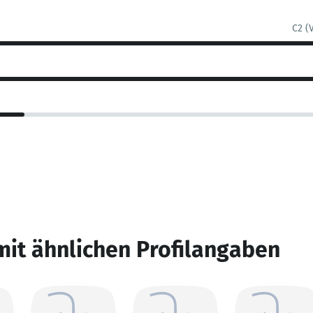
C2 (
mit ähnlichen Profilangaben