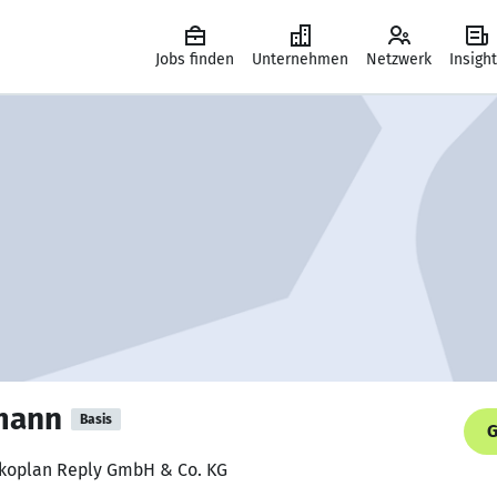
Jobs finden
Unternehmen
Netzwerk
Insigh
mann
Basis
G
skoplan Reply GmbH & Co. KG