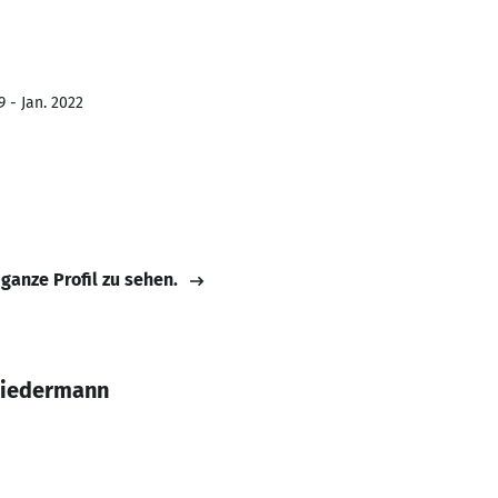
 - Jan. 2022
 ganze Profil zu sehen.
Wiedermann