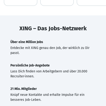
XING – Das Jobs-Netzwerk
Über eine Million Jobs
Entdecke mit XING genau den Job, der wirklich zu Dir
passt.
Persönliche Job-Angebote
Lass Dich finden von Arbeitgebern und über 20.000
Recruiter·innen.
21 Mio. Mitglieder
Knüpf neue Kontakte und erhalte Impulse für ein
besseres Job-Leben.