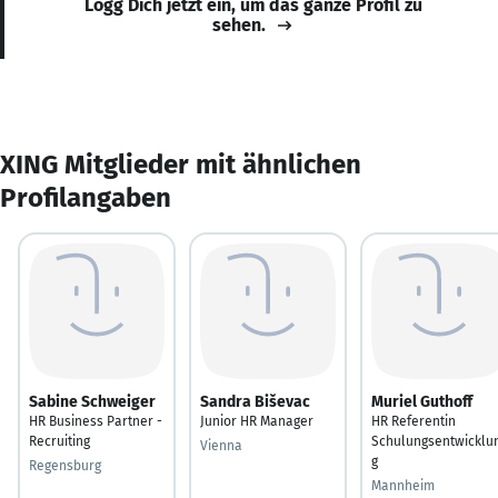
Logg Dich jetzt ein, um das ganze Profil zu
sehen.
XING Mitglieder mit ähnlichen
Profilangaben
Sabine Schweiger
Sandra Biševac
Muriel Guthoff
HR Business Partner -
Junior HR Manager
HR Referentin
Recruiting
Schulungsentwicklu
Vienna
g
Regensburg
Mannheim