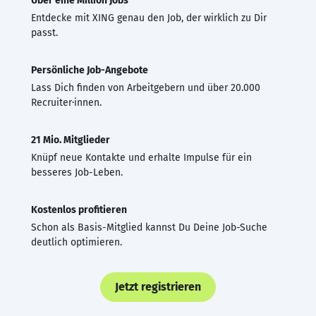
Über eine Million Jobs
Entdecke mit XING genau den Job, der wirklich zu Dir
passt.
Persönliche Job-Angebote
Lass Dich finden von Arbeitgebern und über 20.000
Recruiter·innen.
21 Mio. Mitglieder
Knüpf neue Kontakte und erhalte Impulse für ein
besseres Job-Leben.
Kostenlos profitieren
Schon als Basis-Mitglied kannst Du Deine Job-Suche
deutlich optimieren.
Jetzt registrieren