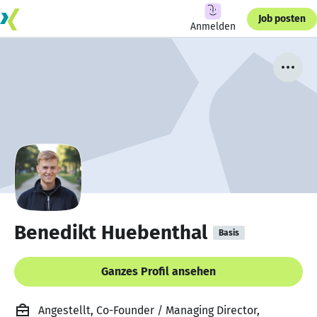
Job posten
Anmelden
Benedikt Huebenthal
Basis
Ganzes Profil ansehen
Angestellt, Co-Founder / Managing Director,