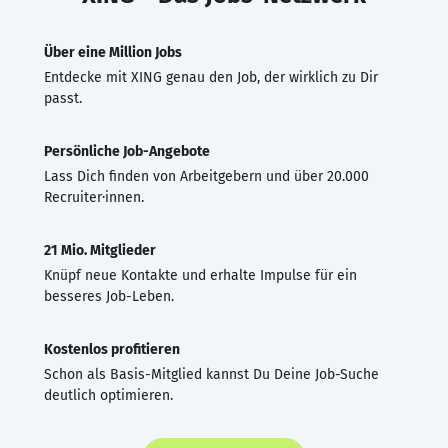
Über eine Million Jobs
Entdecke mit XING genau den Job, der wirklich zu Dir
passt.
Persönliche Job-Angebote
Lass Dich finden von Arbeitgebern und über 20.000
Recruiter·innen.
21 Mio. Mitglieder
Knüpf neue Kontakte und erhalte Impulse für ein
besseres Job-Leben.
Kostenlos profitieren
Schon als Basis-Mitglied kannst Du Deine Job-Suche
deutlich optimieren.