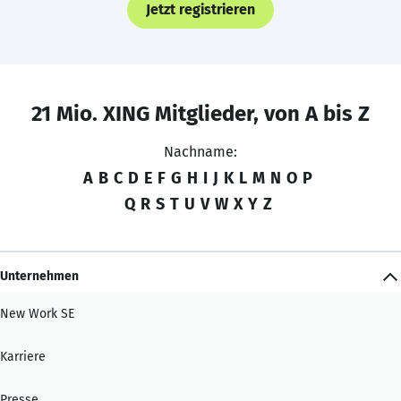
Jetzt registrieren
21 Mio. XING Mitglieder, von A bis Z
Nachname:
A
B
C
D
E
F
G
H
I
J
K
L
M
N
O
P
Q
R
S
T
U
V
W
X
Y
Z
Unternehmen
New Work SE
Karriere
Presse