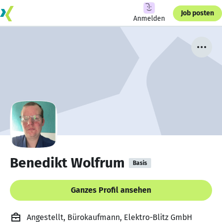
Job posten
Anmelden
Benedikt Wolfrum
Basis
Ganzes Profil ansehen
Angestellt, Bürokaufmann, Elektro-Blitz GmbH