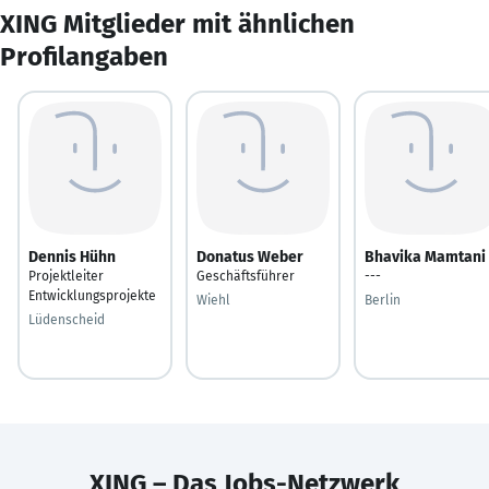
XING Mitglieder mit ähnlichen
Profilangaben
Dennis Hühn
Donatus Weber
Bhavika Mamtani
Projektleiter
Geschäftsführer
---
Entwicklungsprojekte
Wiehl
Berlin
Lüdenscheid
XING – Das Jobs-Netzwerk