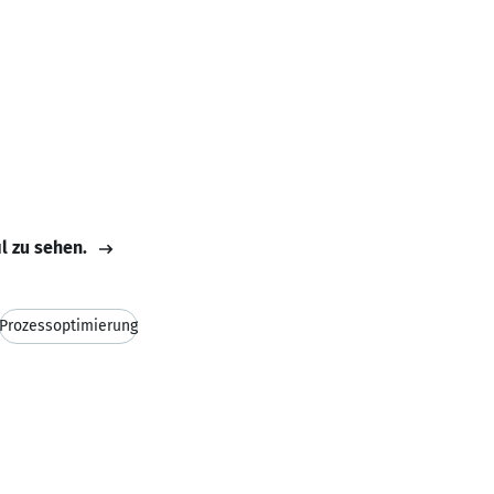
il zu sehen.
Prozessoptimierung