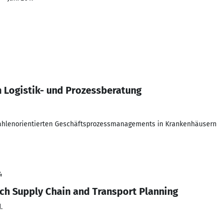
 Logistik- und Prozessberatung
ahlenorientierten Geschäftsprozessmanagements in Krankenhäusern
4
ch Supply Chain and Transport Planning
.