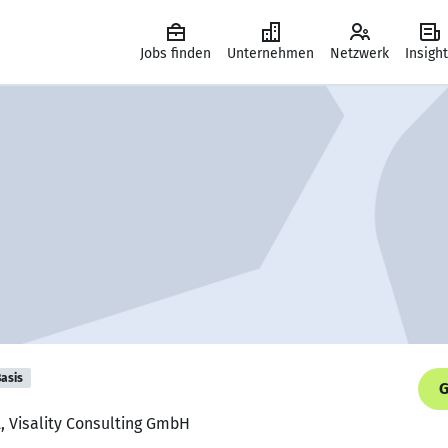
Jobs finden
Unternehmen
Netzwerk
Insigh
asis
G
t, Visality Consulting GmbH