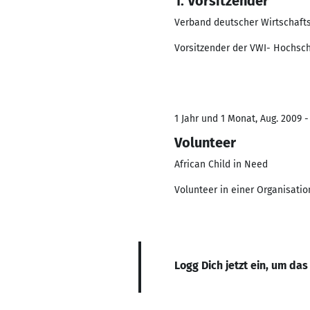
1. Vorsitzender
Verband deutscher Wirtschaft
Vorsitzender der VWI- Hochsc
1 Jahr und 1 Monat, Aug. 2009 -
Volunteer
African Child in Need
Volunteer in einer Organisati
Logg Dich jetzt ein, um das