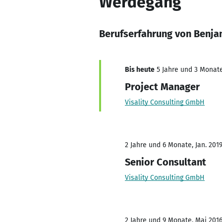
Werdegang
Berufserfahrung von Benja
Bis heute
5 Jahre und 3 Monate,
Project Manager
Visality Consulting GmbH
2 Jahre und 6 Monate, Jan. 2019
Senior Consultant
Visality Consulting GmbH
2 Jahre und 9 Monate, Mai 2016