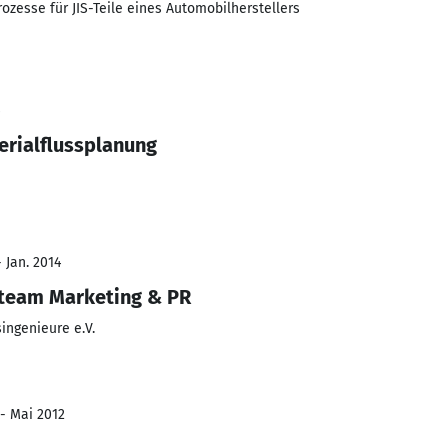
zesse für JIS-Teile eines Automobilherstellers
erialflussplanung
 Jan. 2014
steam Marketing & PR
ingenieure e.V.
 - Mai 2012