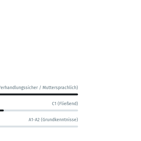
Verhandlungssicher / Muttersprachlich)
C1 (Fließend)
A1-A2 (Grundkenntnisse)