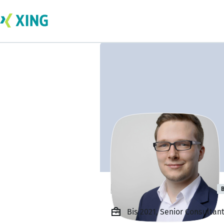
Benjamin Heyse
B
Bis 2021, Senior Consultan