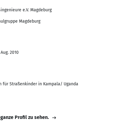
singenieure e.V. Magdeburg
hulgruppe Magdeburg
 Aug. 2010
on für Straßenkinder in Kampala/ Uganda
 ganze Profil zu sehen.