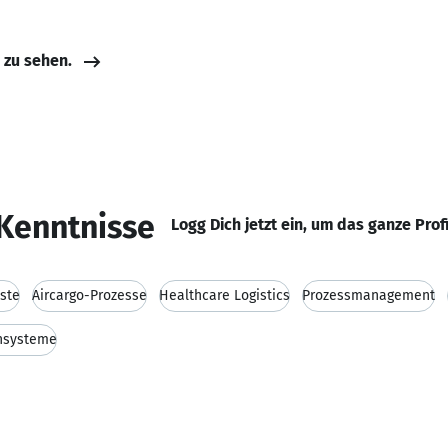
e zu sehen.
Kenntnisse
Logg Dich jetzt ein, um das ganze Prof
ste
Aircargo-Prozesse
Healthcare Logistics
Prozessmanagement
nsysteme