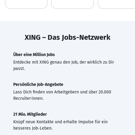
XING – Das Jobs-Netzwerk
Über eine Million Jobs
Entdecke mit XING genau den Job, der wirklich zu Dir
passt.
Persönliche Job-Angebote
Lass Dich finden von Arbeitgebern und über 20.000
Recruiter·innen.
21 Mio. Mitglieder
Knüpf neue Kontakte und erhalte Impulse für ein
besseres Job-Leben.