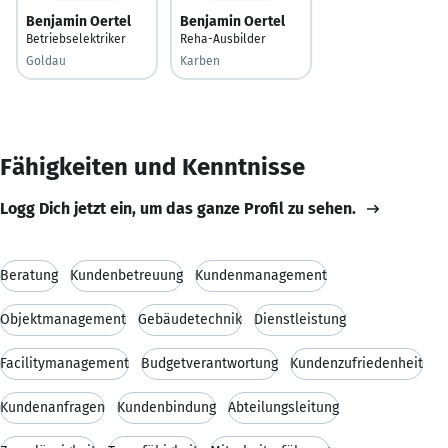
Benjamin Oertel
Benjamin Oertel
Betriebselektriker
Reha-Ausbilder
Goldau
Karben
Fähigkeiten und Kenntnisse
Logg Dich jetzt ein, um das ganze Profil zu sehen.
Beratung
Kundenbetreuung
Kundenmanagement
Objektmanagement
Gebäudetechnik
Dienstleistung
Facilitymanagement
Budgetverantwortung
Kundenzufriedenheit
Kundenanfragen
Kundenbindung
Abteilungsleitung