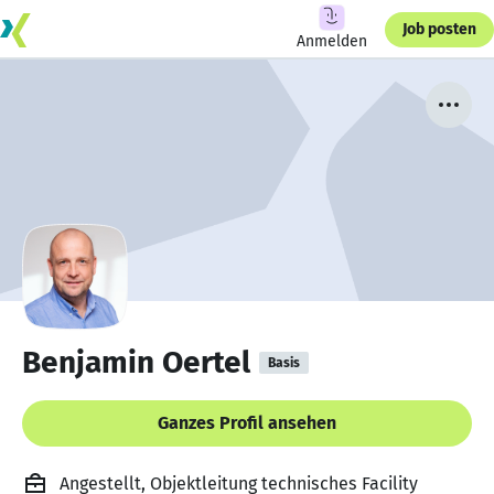
Job posten
Anmelden
Benjamin Oertel
Basis
Ganzes Profil ansehen
Angestellt, Objektleitung technisches Facility