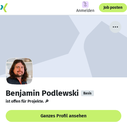
Job posten
Anmelden
Benjamin Podlewski
Basis
ist offen für Projekte. 🔎
Ganzes Profil ansehen