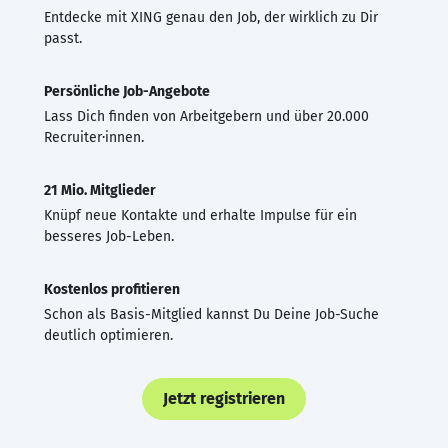
Entdecke mit XING genau den Job, der wirklich zu Dir
passt.
Persönliche Job-Angebote
Lass Dich finden von Arbeitgebern und über 20.000
Recruiter·innen.
21 Mio. Mitglieder
Knüpf neue Kontakte und erhalte Impulse für ein
besseres Job-Leben.
Kostenlos profitieren
Schon als Basis-Mitglied kannst Du Deine Job-Suche
deutlich optimieren.
Jetzt registrieren