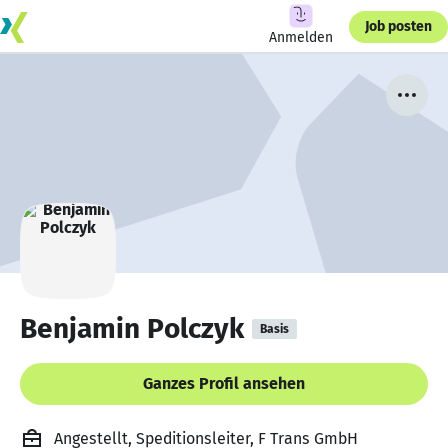
Job posten
Anmelden
Benjamin Polczyk
Basis
Ganzes Profil ansehen
Angestellt, Speditionsleiter, F Trans GmbH