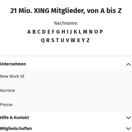
21 Mio. XING Mitglieder, von A bis Z
Nachname:
A
B
C
D
E
F
G
H
I
J
K
L
M
N
O
P
Q
R
S
T
U
V
W
X
Y
Z
Unternehmen
New Work SE
Karriere
Presse
Hilfe & Kontakt
Mitgliedschaften