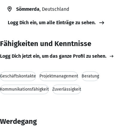
Sömmerda
, Deutschland
Logg Dich ein, um alle Einträge zu sehen.
Fähigkeiten und Kenntnisse
Logg Dich jetzt ein, um das ganze Profil zu sehen.
Geschäftskontakte
Projektmanagement
Beratung
Kommunikationsfähigkeit
Zuverlässigkeit
Werdegang