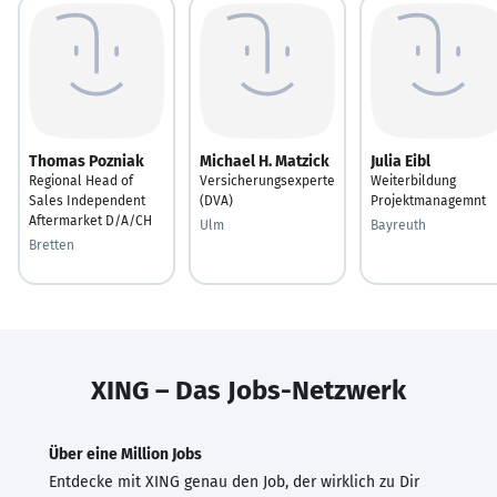
Thomas Pozniak
Michael H. Matzick
Julia Eibl
Regional Head of
Versicherungsexperte
Weiterbildung
Sales Independent
(DVA)
Projektmanagemnt
Aftermarket D/A/CH
Ulm
Bayreuth
Bretten
XING – Das Jobs-Netzwerk
Über eine Million Jobs
Entdecke mit XING genau den Job, der wirklich zu Dir