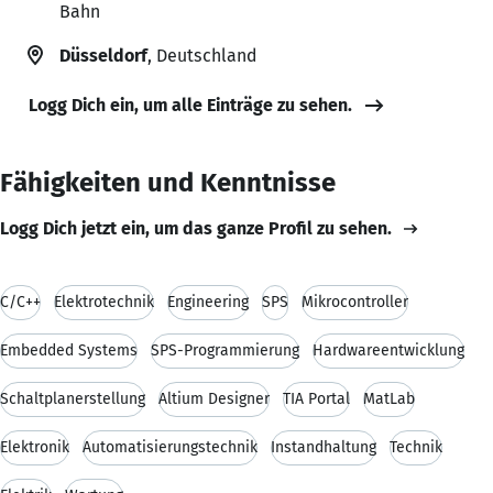
Bahn
Düsseldorf
, Deutschland
Logg Dich ein, um alle Einträge zu sehen.
Fähigkeiten und Kenntnisse
Logg Dich jetzt ein, um das ganze Profil zu sehen.
C/C++
Elektrotechnik
Engineering
SPS
Mikrocontroller
Embedded Systems
SPS-Programmierung
Hardwareentwicklung
Schaltplanerstellung
Altium Designer
TIA Portal
MatLab
Elektronik
Automatisierungstechnik
Instandhaltung
Technik