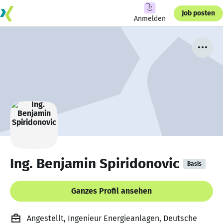
Job posten
Anmelden
Ing. Benjamin Spiridonovic
Basis
Ganzes Profil ansehen
Angestellt, Ingenieur Energieanlagen, Deutsche