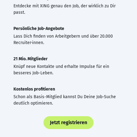
Entdecke mit XING genau den Job, der wirklich zu Dir
passt.
Persönliche Job-Angebote
Lass Dich finden von Arbeitgebern und über 20.000
Recruiter·innen.
21 Mio. Mitglieder
Knüpf neue Kontakte und erhalte Impulse für ein
besseres Job-Leben.
Kostenlos profitieren
Schon als Basis-Mitglied kannst Du Deine Job-Suche
deutlich optimieren.
Jetzt registrieren