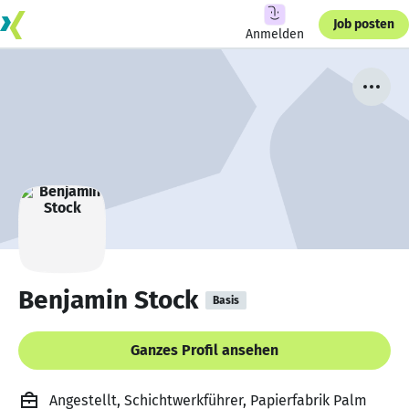
Job posten
Anmelden
Benjamin Stock
Basis
Ganzes Profil ansehen
Angestellt, Schichtwerkführer, Papierfabrik Palm