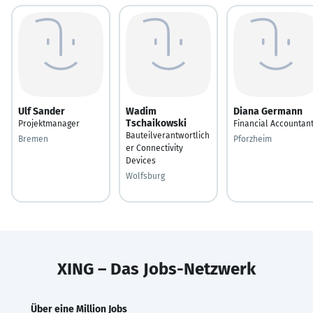
Ulf Sander
Wadim
Diana Germann
Tschaikowski
Projektmanager
Financial Accountan
Bauteilverantwortlich
Bremen
Pforzheim
er Connectivity
Devices
Wolfsburg
XING – Das Jobs-Netzwerk
Über eine Million Jobs