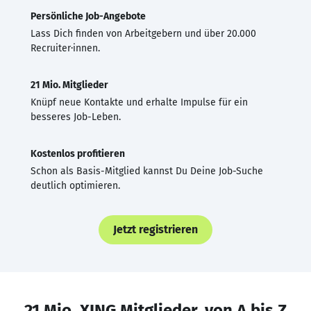
Persönliche Job-Angebote
Lass Dich finden von Arbeitgebern und über 20.000
Recruiter·innen.
21 Mio. Mitglieder
Knüpf neue Kontakte und erhalte Impulse für ein
besseres Job-Leben.
Kostenlos profitieren
Schon als Basis-Mitglied kannst Du Deine Job-Suche
deutlich optimieren.
Jetzt registrieren
21 Mio. XING Mitglieder, von A bis Z