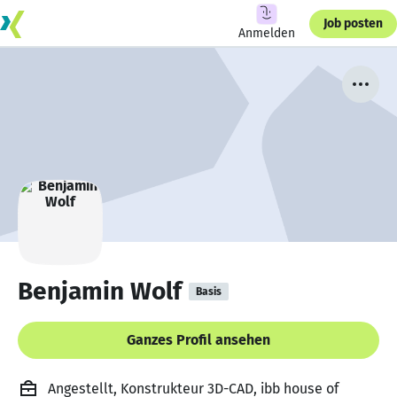
Job posten
Anmelden
Benjamin Wolf
Basis
Ganzes Profil ansehen
Angestellt, Konstrukteur 3D-CAD, ibb house of