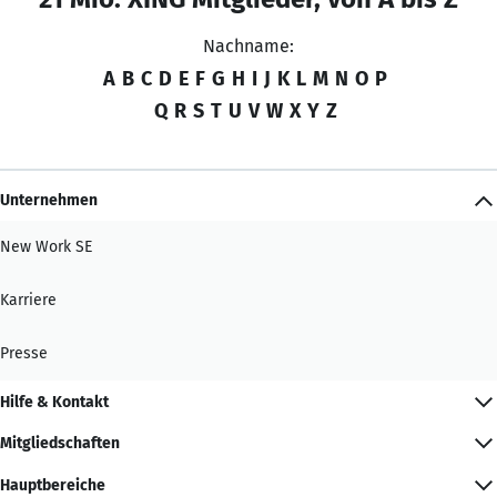
Nachname:
A
B
C
D
E
F
G
H
I
J
K
L
M
N
O
P
Q
R
S
T
U
V
W
X
Y
Z
Unternehmen
New Work SE
Karriere
Presse
Hilfe & Kontakt
Mitgliedschaften
Hauptbereiche