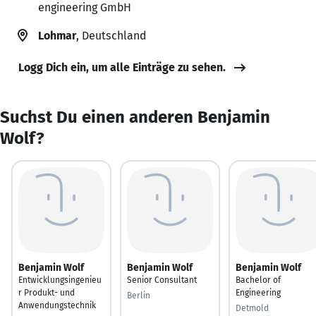
engineering GmbH
Lohmar
, Deutschland
Logg Dich ein, um alle Einträge zu sehen.
Suchst Du einen anderen Benjamin
Wolf?
Benjamin Wolf
Benjamin Wolf
Benjamin Wolf
Entwicklungsingenieu
Senior Consultant
Bachelor of
r Produkt- und
Engineering
Berlin
Anwendungstechnik
Detmold