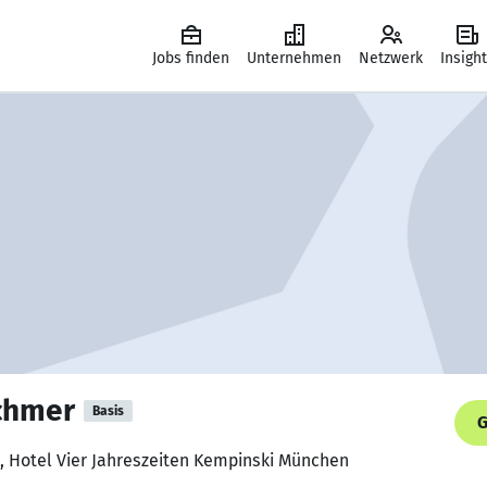
Jobs finden
Unternehmen
Netzwerk
Insigh
schmer
Basis
G
, Hotel Vier Jahreszeiten Kempinski München