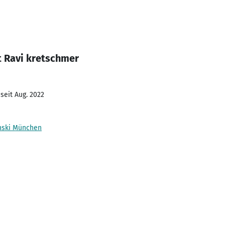
t Ravi kretschmer
seit Aug. 2022
inski München