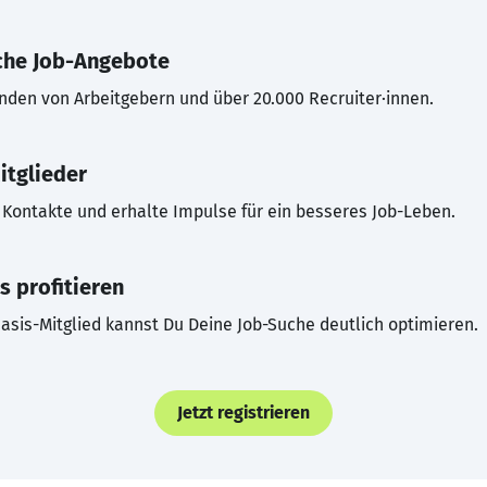
che Job-Angebote
inden von Arbeitgebern und über 20.000 Recruiter·innen.
itglieder
Kontakte und erhalte Impulse für ein besseres Job-Leben.
s profitieren
asis-Mitglied kannst Du Deine Job-Suche deutlich optimieren.
Jetzt registrieren