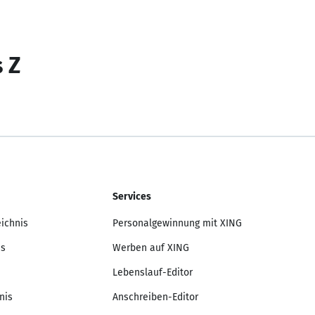
s Z
Services
eichnis
Personalgewinnung mit XING
is
Werben auf XING
Lebenslauf-Editor
nis
Anschreiben-Editor