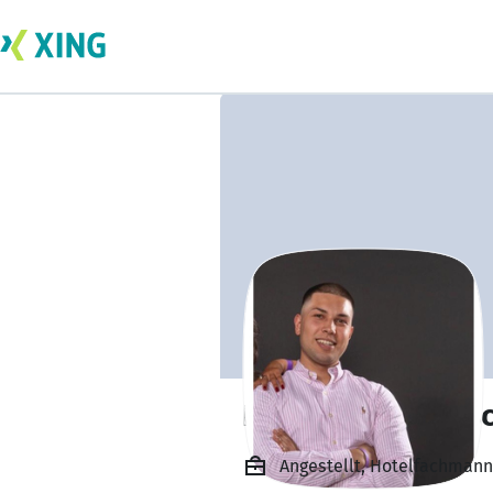
Benoit Ravi kret
Angestellt, Hotelfachmann