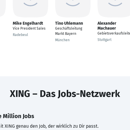
Mike Engelhardt
Tino Uhlemann
Alexander
Machauer
Vice President Sales
Geschäftsleitung
Gebietsverkaufsleit
Markt Bayern
Radebeul
Stuttgart
München
XING – Das Jobs-Netzwerk
 Million Jobs
t XING genau den Job, der wirklich zu Dir passt.