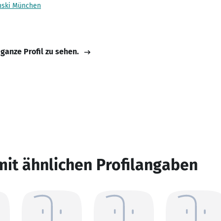
inski München
 ganze Profil zu sehen.
mit ähnlichen Profilangaben