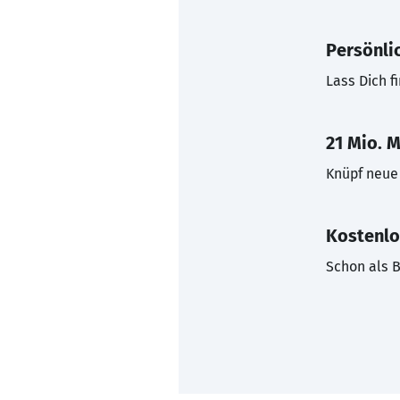
Persönli
Lass Dich f
21 Mio. M
Knüpf neue 
Kostenlo
Schon als B