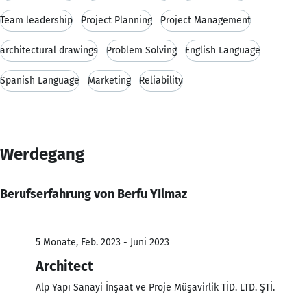
Team leadership
Project Planning
Project Management
architectural drawings
Problem Solving
English Language
Spanish Language
Marketing
Reliability
Werdegang
Berufserfahrung von Berfu YIlmaz
5 Monate, Feb. 2023 - Juni 2023
Architect
Alp Yapı Sanayi İnşaat ve Proje Müşavirlik TİD. LTD. ŞTİ.