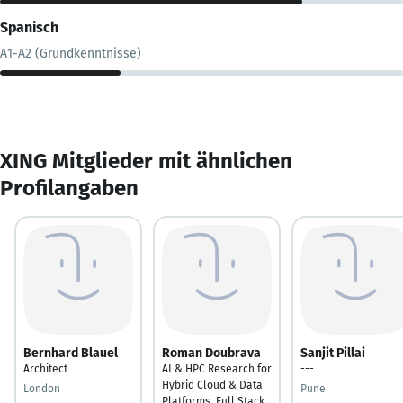
Spanisch
A1-A2 (Grundkenntnisse)
XING Mitglieder mit ähnlichen
Profilangaben
Bernhard Blauel
Roman Doubrava
Sanjit Pillai
Architect
AI & HPC Research for
---
Hybrid Cloud & Data
London
Pune
Platforms, Full Stack