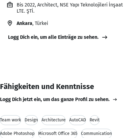
Bis 2022, Architect, NSE Yapı Teknolojileri İnşaat
LTE. ŞTİ.
Ankara
, Türkei
Logg Dich ein, um alle Einträge zu sehen.
Fähigkeiten und Kenntnisse
Logg Dich jetzt ein, um das ganze Profil zu sehen.
Team work
Design
Architecture
AutoCAD
Revit
Adobe Photoshop
Microsoft Office 365
Communication