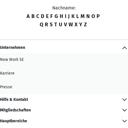
Nachname:
A
B
C
D
E
F
G
H
I
J
K
L
M
N
O
P
Q
R
S
T
U
V
W
X
Y
Z
Unternehmen
New Work SE
Karriere
Presse
Hilfe & Kontakt
Mitgliedschaften
Hauptbereiche