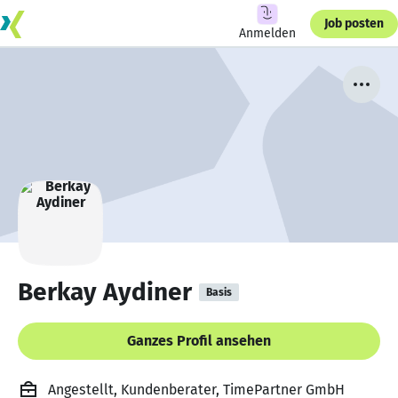
Job posten
Anmelden
Berkay Aydiner
Basis
Ganzes Profil ansehen
Angestellt, Kundenberater, TimePartner GmbH