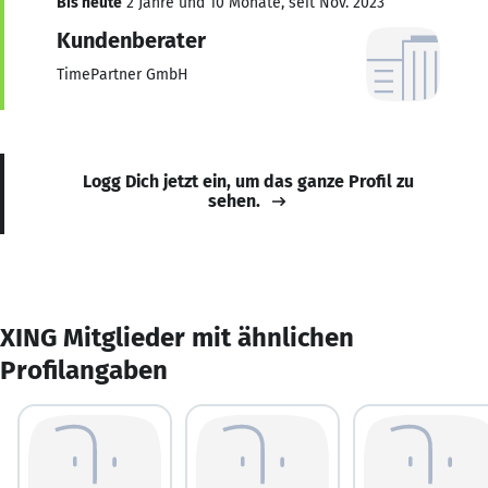
Bis heute
2 Jahre und 10 Monate, seit Nov. 2023
Kundenberater
TimePartner GmbH
Logg Dich jetzt ein, um das ganze Profil zu
sehen.
XING Mitglieder mit ähnlichen
Profilangaben