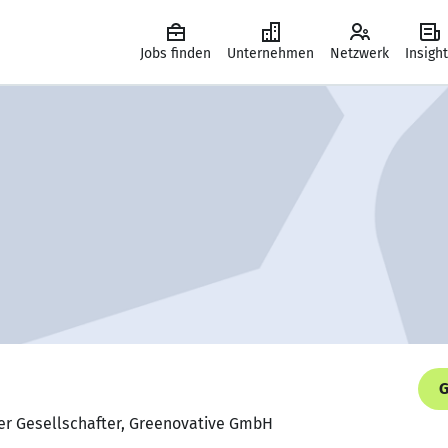
Jobs finden
Unternehmen
Netzwerk
Insigh
G
er Gesellschafter, Greenovative GmbH