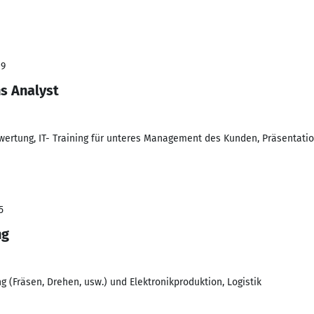
09
s Analyst
wertung, IT- Training für unteres Management des Kunden, Präsentatio
5
ng
g (Fräsen, Drehen, usw.) und Elektronikproduktion, Logistik