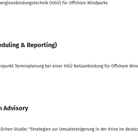
nergieanbindungstechnik (HGÜ) für Offshore Windparks
eduling & Reporting)
punkt Terminplanung bei einer HGÜ Netzanbindung für Offshore Wind
h Advisory
tlichen Studie: "Strategien zur Umsatzsteigerung in der Krise im deu