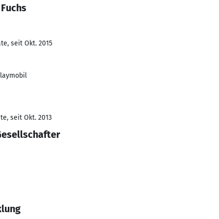
 Fuchs
e, seit Okt. 2015
Playmobil
e, seit Okt. 2013
esellschafter
klung