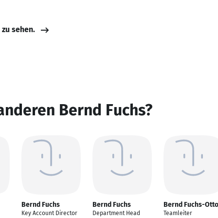
e zu sehen.
 anderen Bernd Fuchs?
Bernd Fuchs
Bernd Fuchs
Bernd Fuchs-Ott
Key Account Director
Department Head
Teamleiter