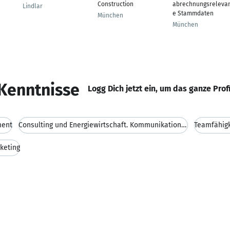
Construction
abrechnungsreleva
Lindlar
e Stammdaten
München
München
Kenntnisse
Logg Dich jetzt ein, um das ganze Prof
ment
Consulting und Energiewirtschaft. Kommunikationss
Teamfähigk
keting