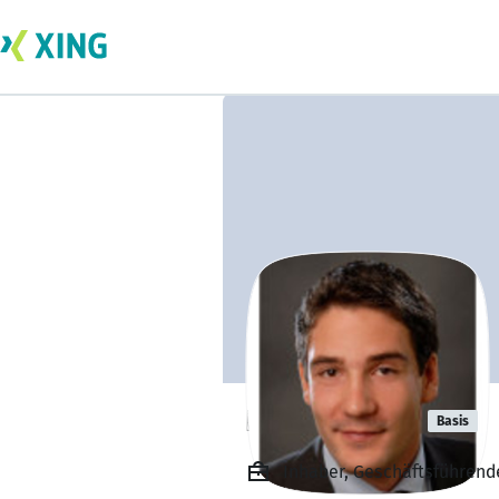
Bernd Fuchs
Basis
Inhaber, Geschäftsführend