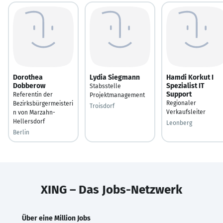
Dorothea
Lydia Siegmann
Hamdi Korkut I
Dobberow
Spezialist IT
Stabsstelle
Support
Referentin der
Projektmanagement
Regionaler
Bezirksbürgermeisteri
Troisdorf
Verkaufsleiter
n von Marzahn-
Hellersdorf
Leonberg
Berlin
XING – Das Jobs-Netzwerk
Über eine Million Jobs