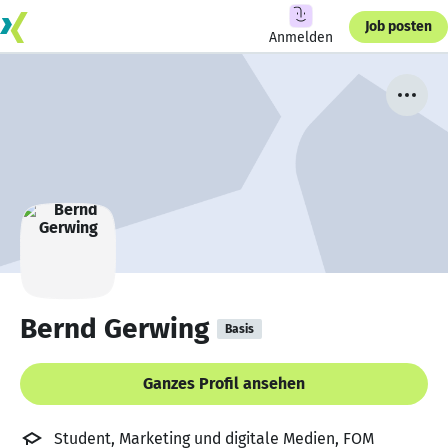
Job posten
Anmelden
Bernd Gerwing
Basis
Ganzes Profil ansehen
Student, Marketing und digitale Medien, FOM