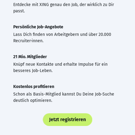
Entdecke mit XING genau den Job, der wirklich zu Dir
passt.
Persönliche Job-Angebote
Lass Dich finden von Arbeitgebern und über 20.000
Recruiter·innen.
21 Mio. Mitglieder
Knüpf neue Kontakte und erhalte Impulse für ein
besseres Job-Leben.
Kostenlos profitieren
Schon als Basis-Mitglied kannst Du Deine Job-Suche
deutlich optimieren.
Jetzt registrieren