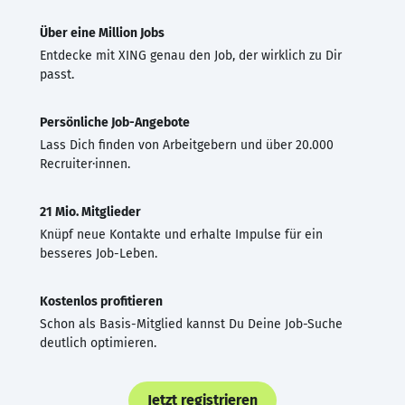
Über eine Million Jobs
Entdecke mit XING genau den Job, der wirklich zu Dir
passt.
Persönliche Job-Angebote
Lass Dich finden von Arbeitgebern und über 20.000
Recruiter·innen.
21 Mio. Mitglieder
Knüpf neue Kontakte und erhalte Impulse für ein
besseres Job-Leben.
Kostenlos profitieren
Schon als Basis-Mitglied kannst Du Deine Job-Suche
deutlich optimieren.
Jetzt registrieren