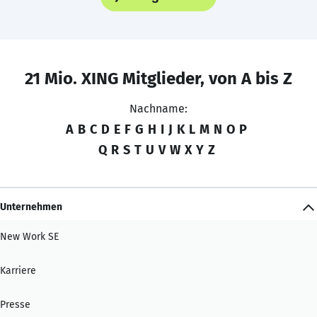
21 Mio. XING Mitglieder, von A bis Z
Nachname:
A
B
C
D
E
F
G
H
I
J
K
L
M
N
O
P
Q
R
S
T
U
V
W
X
Y
Z
Unternehmen
New Work SE
Karriere
Presse