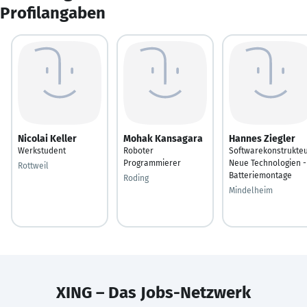
Profilangaben
Nicolai Keller
Mohak Kansagara
Hannes Ziegler
Werkstudent
Roboter
Softwarekonstrukte
Programmierer
Neue Technologien -
Rottweil
Batteriemontage
Roding
Mindelheim
XING – Das Jobs-Netzwerk