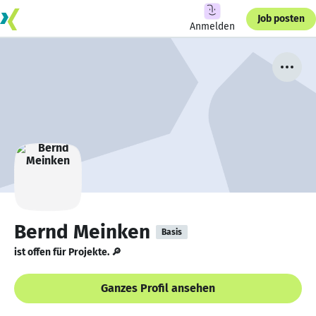
Job posten
Anmelden
Bernd Meinken
Basis
ist offen für Projekte. 🔎
Ganzes Profil ansehen