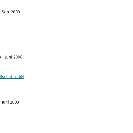
- Sep. 2009
e
3 - Juni 2008
llschaft mbH
- Juni 2003