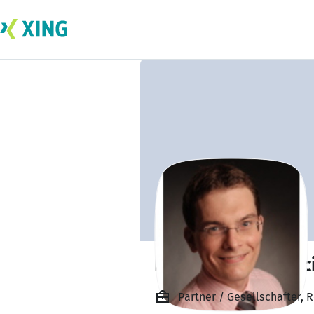
Dr. Bernhard Ulric
Partner / Gesellschafter,