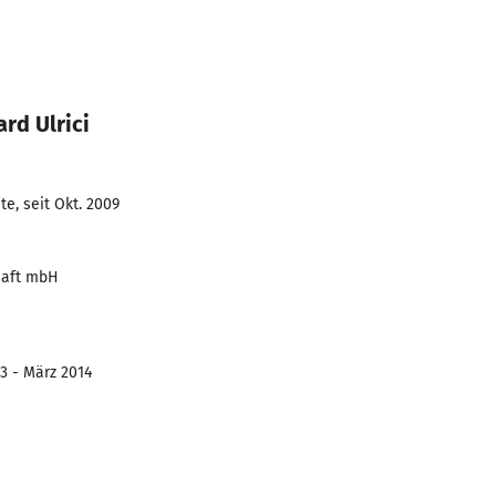
rd Ulrici
e, seit Okt. 2009
haft mbH
03 - März 2014