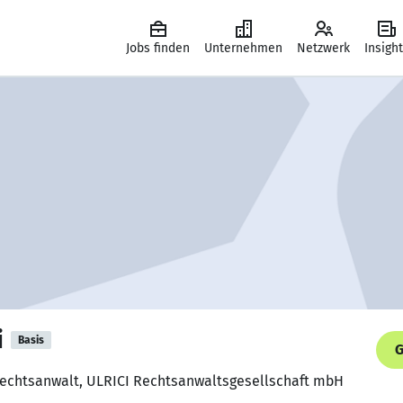
Jobs finden
Unternehmen
Netzwerk
Insigh
i
Basis
G
 Rechtsanwalt, ULRICI Rechtsanwaltsgesellschaft mbH