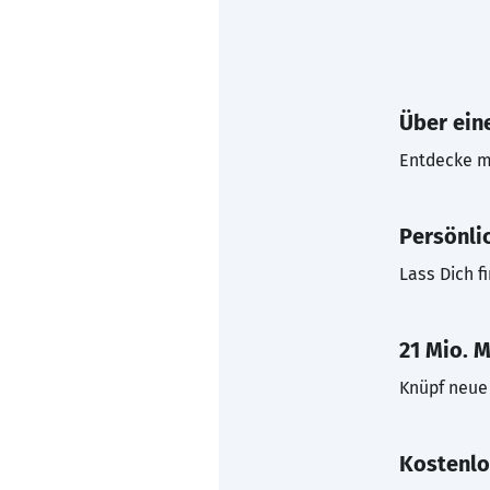
Über eine
Entdecke mi
Persönli
Lass Dich f
21 Mio. M
Knüpf neue 
Kostenlo