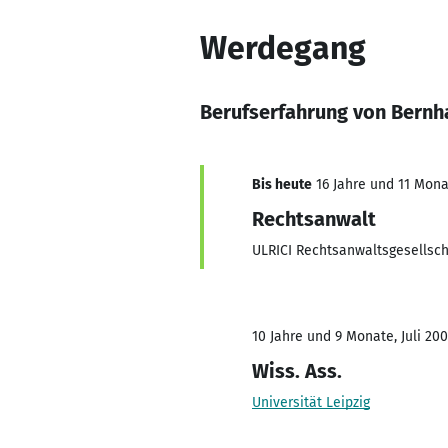
Werdegang
Berufserfahrung von Bernha
Bis heute
16 Jahre und 11 Monat
Rechtsanwalt
ULRICI Rechtsanwaltsgesellsc
10 Jahre und 9 Monate, Juli 20
Wiss. Ass.
Universität Leipzig