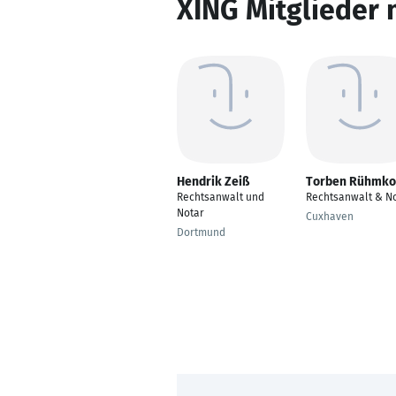
XING Mitglieder 
Hendrik Zeiß
Torben Rühmko
Rechtsanwalt und
Rechtsanwalt & N
Notar
Cuxhaven
Dortmund