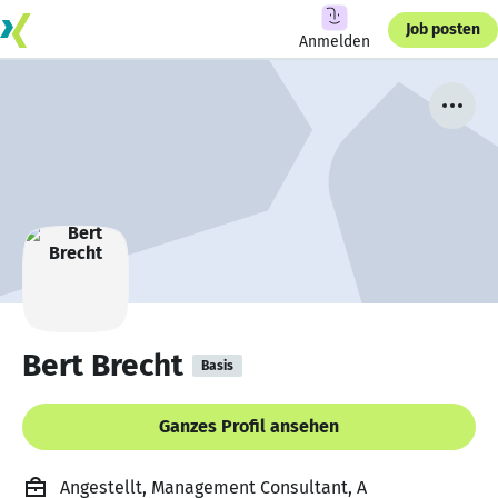
Job posten
Anmelden
Bert Brecht
Basis
Ganzes Profil ansehen
Angestellt, Management Consultant, A