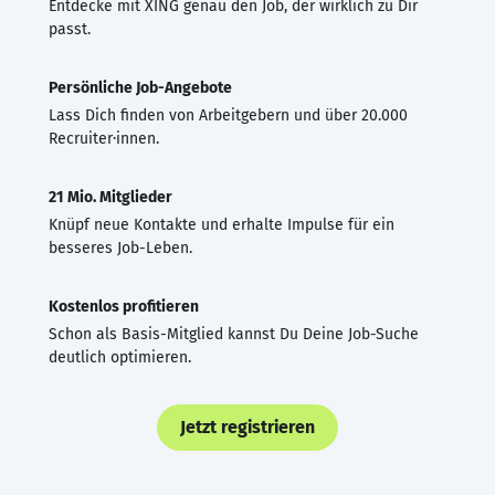
Entdecke mit XING genau den Job, der wirklich zu Dir
passt.
Persönliche Job-Angebote
Lass Dich finden von Arbeitgebern und über 20.000
Recruiter·innen.
21 Mio. Mitglieder
Knüpf neue Kontakte und erhalte Impulse für ein
besseres Job-Leben.
Kostenlos profitieren
Schon als Basis-Mitglied kannst Du Deine Job-Suche
deutlich optimieren.
Jetzt registrieren