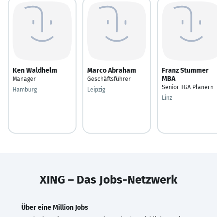
Ken Waldhelm
Marco Abraham
Franz Stummer
MBA
Manager
Geschäftsführer
Senior TGA Planern
Hamburg
Leipzig
Linz
XING – Das Jobs-Netzwerk
Über eine Million Jobs