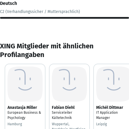
Deutsch
C2 (Verhandlungssicher / Muttersprachlich)
XING Mitglieder mit ähnlichen
Profilangaben
Anastasja Miller
Fabian Diehl
Michél Dittmar
European Business &
Serviceleiter
IT Application
Psychology
Kältetechnik
Manager
Hamburg
Wuppertal,
Leipzig