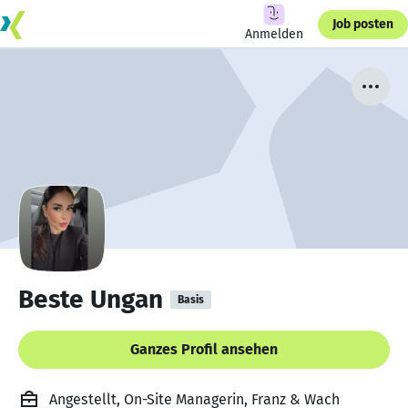
Job posten
Anmelden
Beste Ungan
Basis
Ganzes Profil ansehen
Angestellt, On-Site Managerin, Franz & Wach