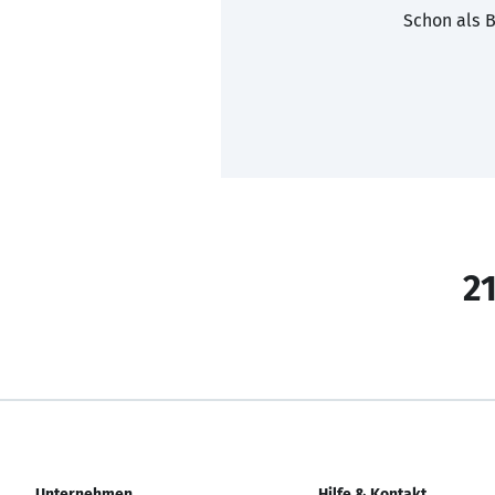
Schon als B
21
Unternehmen
Hilfe & Kontakt