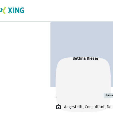
Bettina Kieser
Basis
Angestellt, Consultant, D