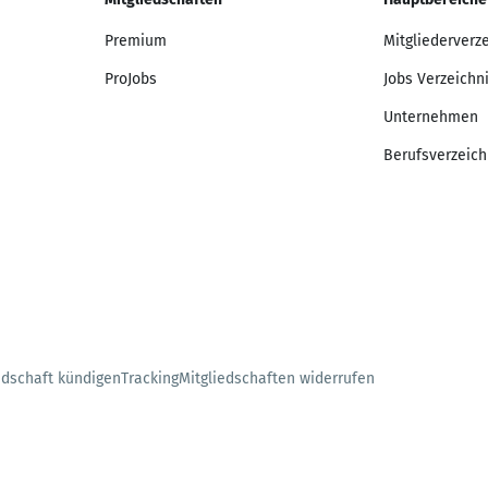
Premium
Mitgliederverz
ProJobs
Jobs Verzeichn
Unternehmen
Berufsverzeich
edschaft kündigen
Tracking
Mitgliedschaften widerrufen