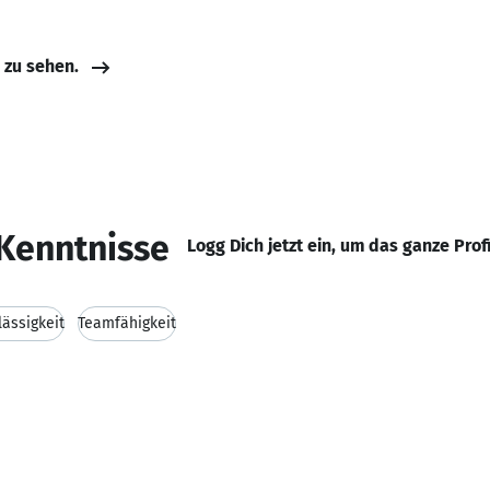
e zu sehen.
Kenntnisse
Logg Dich jetzt ein, um das ganze Prof
lässigkeit
Teamfähigkeit