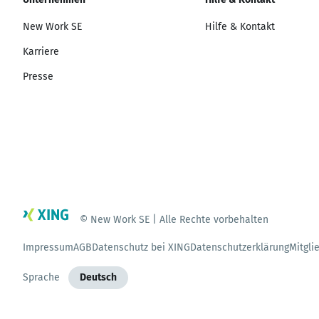
New Work SE
Hilfe & Kontakt
Karriere
Presse
© New Work SE | Alle Rechte vorbehalten
Impressum
AGB
Datenschutz bei XING
Datenschutzerklärung
Mitgli
Sprache
Deutsch