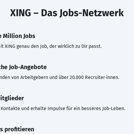
XING – Das Jobs-Netzwerk
 Million Jobs
t XING genau den Job, der wirklich zu Dir passt.
che Job-Angebote
inden von Arbeitgebern und über 20.000 Recruiter·innen.
itglieder
Kontakte und erhalte Impulse für ein besseres Job-Leben.
s profitieren