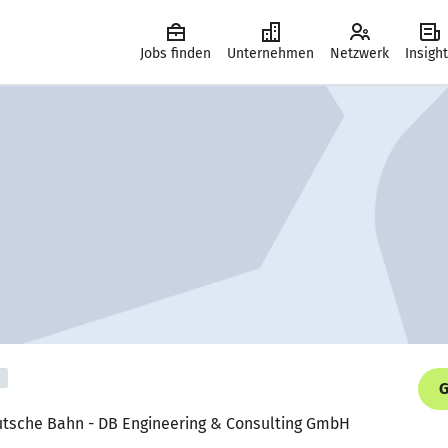
Jobs finden
Unternehmen
Netzwerk
Insigh
G
eutsche Bahn - DB Engineering & Consulting GmbH