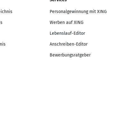
eichnis
Personalgewinnung mit XING
is
Werben auf XING
Lebenslauf-Editor
nis
Anschreiben-Editor
Bewerbungsratgeber