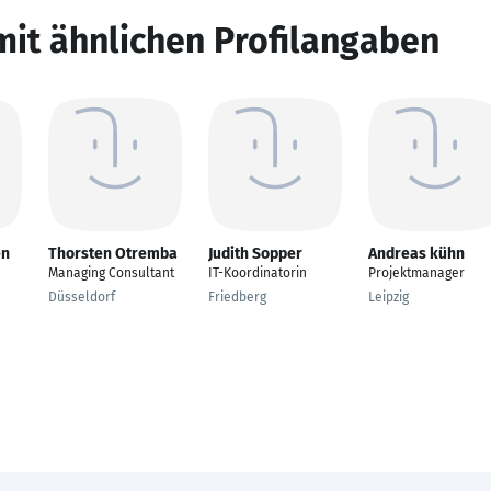
mit ähnlichen Profilangaben
en
Thorsten Otremba
Judith Sopper
Andreas kühn
Managing Consultant
IT-Koordinatorin
Projektmanager
Düsseldorf
Friedberg
Leipzig