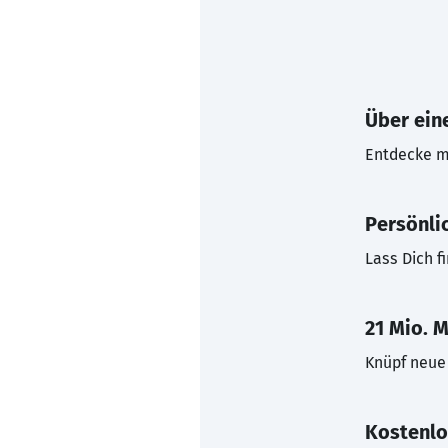
Über eine
Entdecke mi
Persönli
Lass Dich f
21 Mio. M
Knüpf neue 
Kostenlo