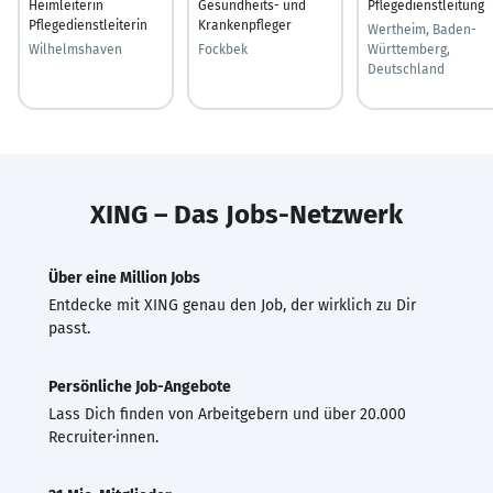
Heimleiterin
Gesundheits- und
Pflegedienstleitung
Pflegedienstleiterin
Krankenpfleger
Wertheim, Baden-
Wilhelmshaven
Fockbek
Württemberg,
Deutschland
XING – Das Jobs-Netzwerk
Über eine Million Jobs
Entdecke mit XING genau den Job, der wirklich zu Dir
passt.
Persönliche Job-Angebote
Lass Dich finden von Arbeitgebern und über 20.000
Recruiter·innen.