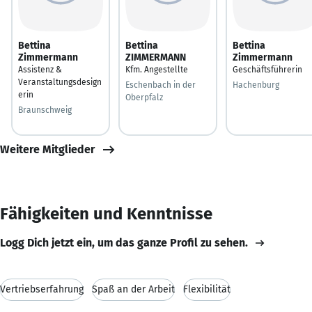
Bettina
Bettina
Bettina
Zimmermann
ZIMMERMANN
Zimmermann
Assistenz &
Kfm. Angestellte
Geschäftsführerin
Veranstaltungsdesign
Eschenbach in der
Hachenburg
erin
Oberpfalz
Braunschweig
Weitere Mitglieder
Fähigkeiten und Kenntnisse
Logg Dich jetzt ein, um das ganze Profil zu sehen.
Vertriebserfahrung
Spaß an der Arbeit
Flexibilität