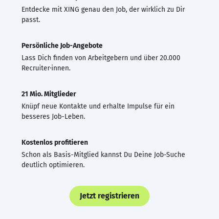
Entdecke mit XING genau den Job, der wirklich zu Dir
passt.
Persönliche Job-Angebote
Lass Dich finden von Arbeitgebern und über 20.000
Recruiter·innen.
21 Mio. Mitglieder
Knüpf neue Kontakte und erhalte Impulse für ein
besseres Job-Leben.
Kostenlos profitieren
Schon als Basis-Mitglied kannst Du Deine Job-Suche
deutlich optimieren.
Jetzt registrieren