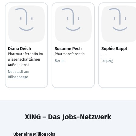
Diana Deich
Susanne Pech
Sophie Rappl
Pharmareferentin im
Pharmareferentin
---
wissenschaftlichen
Berlin
Leipzig
Außendienst
Neustadt am
Rübenberge
XING – Das Jobs-Netzwerk
Über eine Million Jobs