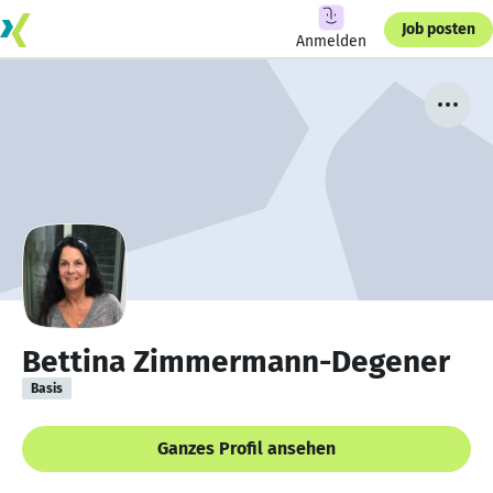
Job posten
Anmelden
Bettina Zimmermann-Degener
Basis
Ganzes Profil ansehen