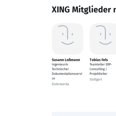
XING Mitglieder 
Susann Loßmann
Tobias Fels
Ingenieurin
Teamleiter ERP-
Technischer
Consulting /
Dokumentationsservi
Projektleiter
ce
Stuttgart
Elsterwerda