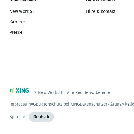
Unternehmen
Hilfe & Kontakt
New Work SE
Hilfe & Kontakt
Karriere
Presse
© New Work SE | Alle Rechte vorbehalten
Impressum
AGB
Datenschutz bei XING
Datenschutzerklärung
Mitgli
Sprache
Deutsch