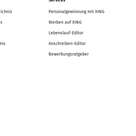
Services
eichnis
Personalgewinnung mit XING
is
Werben auf XING
Lebenslauf-Editor
nis
Anschreiben-Editor
Bewerbungsratgeber