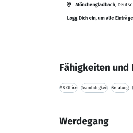
Mönchengladbach
, Deuts
Logg Dich ein, um alle Einträg
Fähigkeiten und 
MS Office
Teamfähigkeit
Beratung
Werdegang