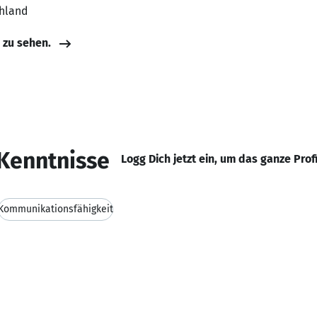
chland
e zu sehen.
Kenntnisse
Logg Dich jetzt ein, um das ganze Prof
Kommunikationsfähigkeit