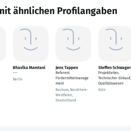
mit ähnlichen Profilangaben
Bhavika Mamtani
Jens Tappen
Steffen Schwager
---
Referent
Projektleiter,
Fördermittelmanage
Technischer Einkauf,
Berlin
ment
Qualitätswesen
Bochum, Nordrhein-
Köln
Westfalen,
Deutschland