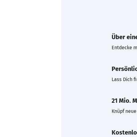
Über eine
Entdecke mi
Persönli
Lass Dich f
21 Mio. M
Knüpf neue 
Kostenlo