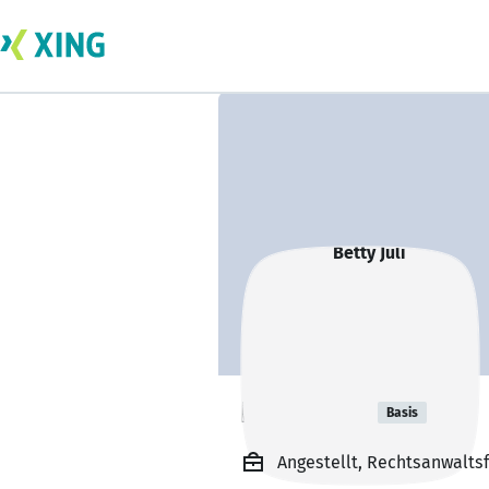
Betty Juli
Basis
Angestellt, Rechtsanwalts