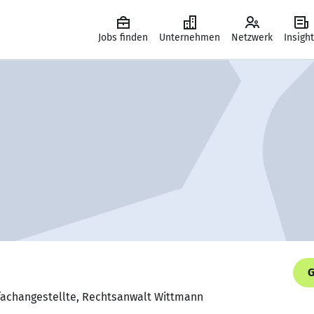
Jobs finden
Unternehmen
Netzwerk
Insigh
G
fachangestellte, Rechtsanwalt Wittmann