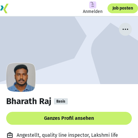
Job posten
Anmelden
Bharath Raj
Basis
Ganzes Profil ansehen
Angestellt, quality line inspector, Lakshmi life