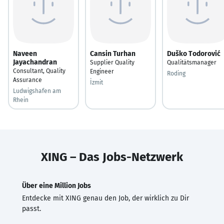
Naveen
Cansin Turhan
Duško Todorović
Jayachandran
Supplier Quality
Qualitätsmanager
Consultant, Quality
Engineer
Roding
Assurance
İzmit
Ludwigshafen am
Rhein
XING – Das Jobs-Netzwerk
Über eine Million Jobs
Entdecke mit XING genau den Job, der wirklich zu Dir
passt.