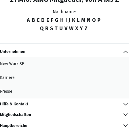
Nachname:
A
B
C
D
E
F
G
H
I
J
K
L
M
N
O
P
Q
R
S
T
U
V
W
X
Y
Z
Unternehmen
New Work SE
Karriere
Presse
Hilfe & Kontakt
Mitgliedschaften
Hauptbereiche