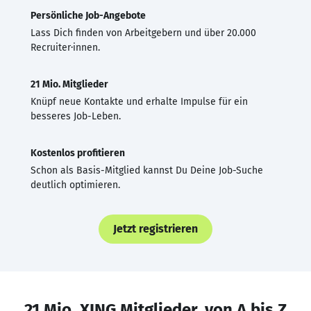
Persönliche Job-Angebote
Lass Dich finden von Arbeitgebern und über 20.000
Recruiter·innen.
21 Mio. Mitglieder
Knüpf neue Kontakte und erhalte Impulse für ein
besseres Job-Leben.
Kostenlos profitieren
Schon als Basis-Mitglied kannst Du Deine Job-Suche
deutlich optimieren.
Jetzt registrieren
21 Mio. XING Mitglieder, von A bis Z