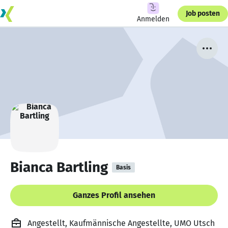
Job posten
Anmelden
Bianca Bartling
Basis
Ganzes Profil ansehen
Angestellt, Kaufmännische Angestellte, UMO Utsch