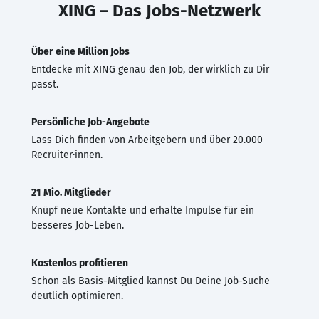
XING – Das Jobs-Netzwerk
Über eine Million Jobs
Entdecke mit XING genau den Job, der wirklich zu Dir
passt.
Persönliche Job-Angebote
Lass Dich finden von Arbeitgebern und über 20.000
Recruiter·innen.
21 Mio. Mitglieder
Knüpf neue Kontakte und erhalte Impulse für ein
besseres Job-Leben.
Kostenlos profitieren
Schon als Basis-Mitglied kannst Du Deine Job-Suche
deutlich optimieren.