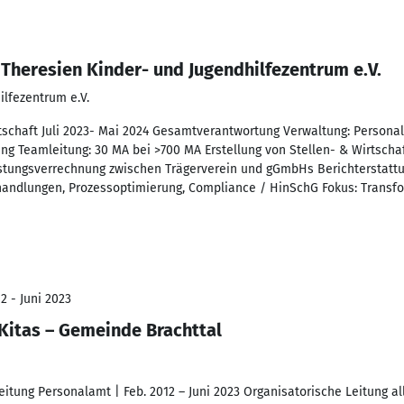
 Theresien Kinder- und Jugendhilfezentrum e.V.
ilfezentrum e.V.
rtschaft Juli 2023- Mai 2024 Gesamtverantwortung Verwaltung: Persona
ng Teamleitung: 30 MA bei >700 MA Erstellung von Stellen- & Wirtschaf
istungsverrechnung zwischen Trägerverein und gGmbHs Berichterstattu
handlungen, Prozessoptimierung, Compliance / HinSchG Fokus: Transf
2 - Juni 2023
 Kitas – Gemeinde Brachttal
 Leitung Personalamt | Feb. 2012 – Juni 2023 Organisatorische Leitung a