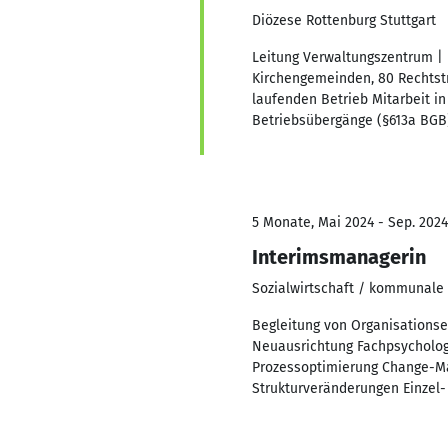
Diözese Rottenburg Stuttgart
Leitung Verwaltungszentrum | D
Kirchengemeinden, 80 Rechtst
laufenden Betrieb Mitarbeit i
Betriebsübergänge (§613a BGB)
5 Monate, Mai 2024 - Sep. 2024
Interimsmanagerin
Sozialwirtschaft / kommunale A
Begleitung von Organisationse
Neuausrichtung Fachpsychologi
Prozessoptimierung Change-Ma
Strukturveränderungen Einzel