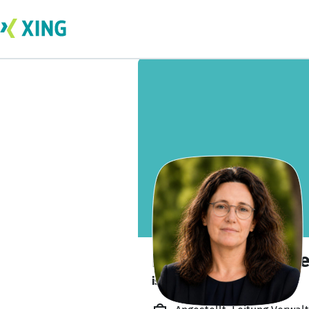
Bianca Koppenste
ist offen für Projekte. 🔎