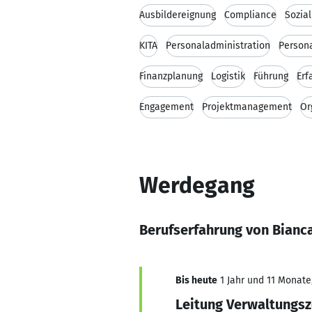
Ausbildereignung
Compliance
Sozia
KITA
Personaladministration
Person
Finanzplanung
Logistik
Führung
Erf
Engagement
Projektmanagement
Or
Werdegang
Berufserfahrung von Bianc
Bis heute
1 Jahr und 11 Monate,
Leitung Verwaltungsz