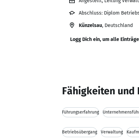
Angestellt, Leitung Verwal
Abschluss: Diplom Betriebs
Künzelsau
, Deutschland
Logg Dich ein, um alle Einträg
Fähigkeiten und 
Führungserfahrung
Unternehmensfüh
Betriebsübergang
Verwaltung
Kaufm