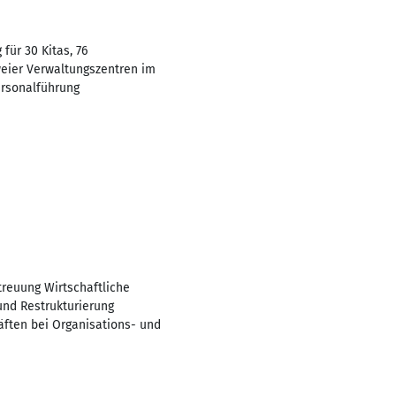
für 30 Kitas, 76
eier Verwaltungszentren im
ersonalführung
treuung Wirtschaftliche
und Restrukturierung
ften bei Organisations- und