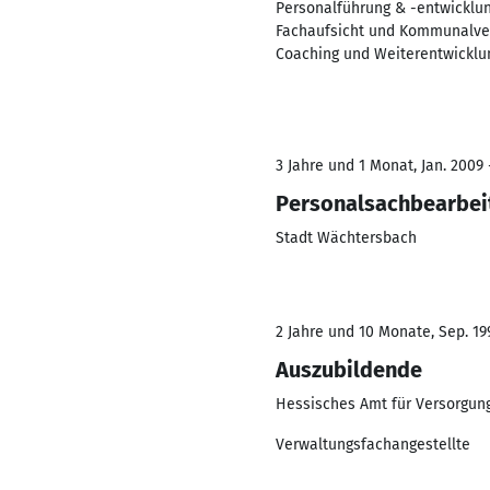
Personalführung & -entwicklun
Fachaufsicht und Kommunalver
Coaching und Weiterentwicklu
3 Jahre und 1 Monat, Jan. 2009 
Personalsachbearbei
Stadt Wächtersbach
2 Jahre und 10 Monate, Sep. 199
Auszubildende
Hessisches Amt für Versorgun
Verwaltungsfachangestellte