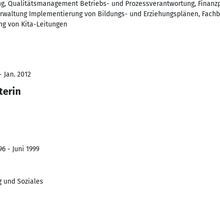
g, Qualitätsmanagement Betriebs- und Prozessverantwortung, Finanzpl
waltung Implementierung von Bildungs- und Erziehungsplänen, Fachbe
ng von Kita-Leitungen
- Jan. 2012
terin
6 - Juni 1999
g und Soziales