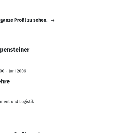
 ganze Profil zu sehen.
pensteiner
00 - Juni 2006
ehre
ment und Logistik