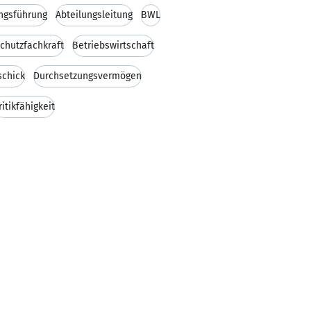
ngsführung
Abteilungsleitung
BWL
chutzfachkraft
Betriebswirtschaft
schick
Durchsetzungsvermögen
ritikfähigkeit