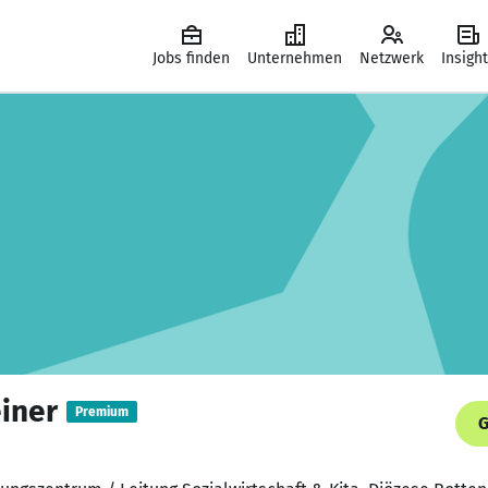
Jobs finden
Unternehmen
Netzwerk
Insigh
iner
Premium
G