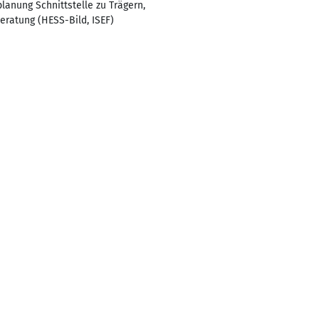
anung Schnittstelle zu Trägern,
ratung (HESS-Bild, ISEF)