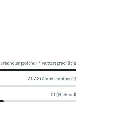
Verhandlungssicher / Muttersprachlich)
A1-A2 (Grundkenntnisse)
C1 (Fließend)