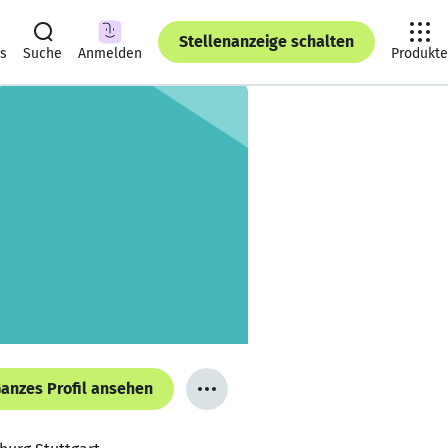
Stellenanzeige schalten
ts
Suche
Anmelden
Produkte
anzes Profil ansehen