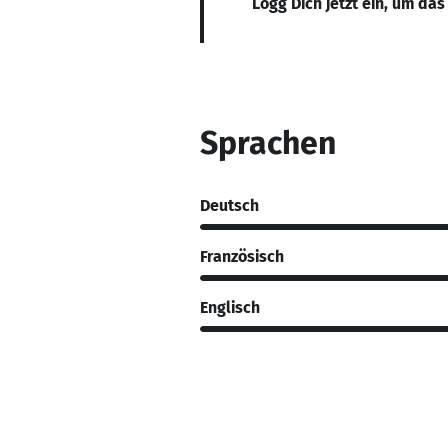
Logg Dich jetzt ein, um das
Sprachen
Deutsch
Französisch
Englisch