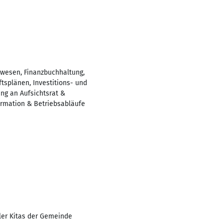
lwesen, Finanzbuchhaltung,
tsplänen, Investitions- und
ng an Aufsichtsrat &
ormation & Betriebsabläufe
ller Kitas der Gemeinde