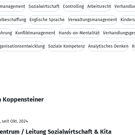
lmanagement
Sozialwirtschaft
Controlling
Arbeitsrecht
Verhandlu
albeschaffung
Englische Sprache
Verwaltungsmanagement
Kinders
ahrung
Konfliktmanagement
Hands-on-Mentalität
Verhandlungsge
ganisationsentwicklung
Soziale Kompetenz
Analytisches Denken
K
a Koppensteiner
 seit Okt. 2024
entrum / Leitung Sozialwirtschaft & Kita