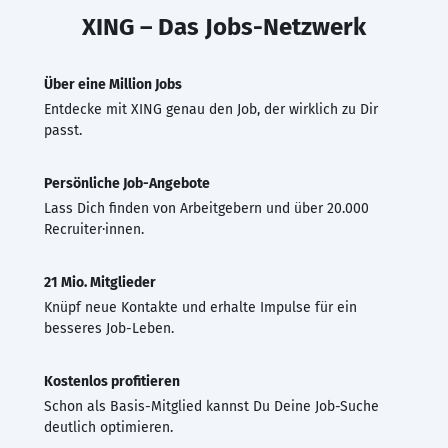
XING – Das Jobs-Netzwerk
Über eine Million Jobs
Entdecke mit XING genau den Job, der wirklich zu Dir
passt.
Persönliche Job-Angebote
Lass Dich finden von Arbeitgebern und über 20.000
Recruiter·innen.
21 Mio. Mitglieder
Knüpf neue Kontakte und erhalte Impulse für ein
besseres Job-Leben.
Kostenlos profitieren
Schon als Basis-Mitglied kannst Du Deine Job-Suche
deutlich optimieren.