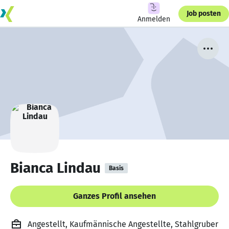
Job posten
Anmelden
Bianca Lindau
Basis
Ganzes Profil ansehen
Angestellt, Kaufmännische Angestellte, Stahlgruber